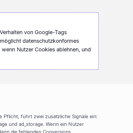
 Verhalten von Google-Tags
ermöglicht datenschutzkonformes
t, wenn Nutzer Cookies ablehnen, und
licht, führt zwei zusätzliche Signale ein:
rage und ad_storage. Wenn ein Nutzer
dann die fehlenden Conversions.