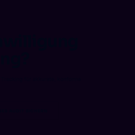
nwilligung
ing?
Tracking für akkurate, konforme
ES AUDIT SICHERN