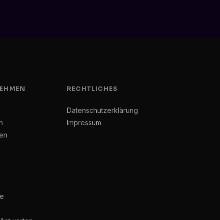
EHMEN
RECHTLICHES
Datenschutzerklärung
n
Impressum
en
e
he