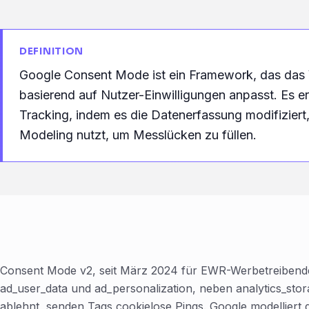
DEFINITION
Google Consent Mode ist ein Framework, das das
basierend auf Nutzer-Einwilligungen anpasst. Es 
Tracking, indem es die Datenerfassung modifizier
Modeling nutzt, um Messlücken zu füllen.
Consent Mode v2, seit März 2024 für EWR-Werbetreibende Pf
ad_user_data und ad_personalization, neben analytics_sto
ablehnt, senden Tags cookielose Pings. Google modelliert 