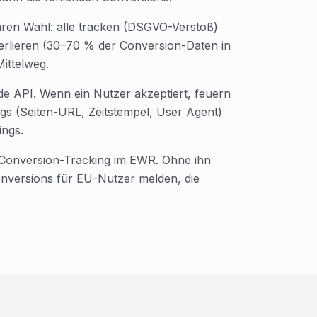
ren Wahl: alle tracken (DSGVO-Verstoß)
verlieren (30–70 % der Conversion-Daten in
ittelweg.
e API. Wenn ein Nutzer akzeptiert, feuern
gs (Seiten-URL, Zeitstempel, User Agent)
ings.
 Conversion-Tracking im EWR. Ohne ihn
nversions für EU-Nutzer melden, die