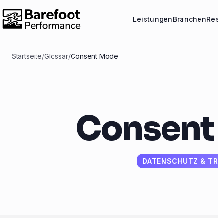
Leistungen
Branchen
Re
Startseite
/
Glossar
/
Consent Mode
Consent
DATENSCHUTZ & T