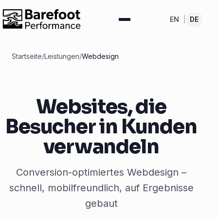
EN
|
DE
Startseite
/
Leistungen
/
Webdesign
Websites, die
Besucher in Kunden
verwandeln
Conversion-optimiertes Webdesign –
schnell, mobilfreundlich, auf Ergebnisse
gebaut