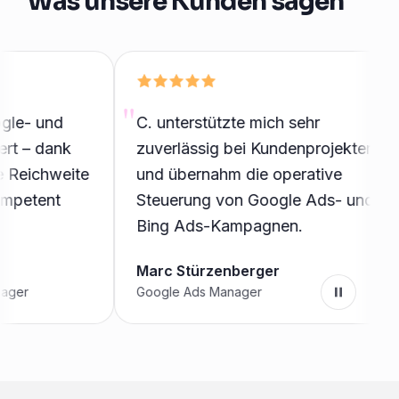
Was unsere Kunden sagen
 und
C. unterstützte mich sehr
 dank
zuverlässig bei Kundenprojekten
ichweite
und übernahm die operative
tent
Steuerung von Google Ads- und
Bing Ads-Kampagnen.
Marc Stürzenberger
Google Ads Manager
Pause