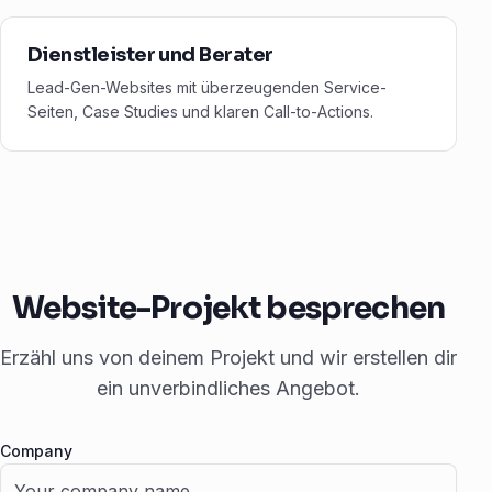
Dienstleister und Berater
Lead-Gen-Websites mit überzeugenden Service-
Seiten, Case Studies und klaren Call-to-Actions.
Website-Projekt besprechen
Erzähl uns von deinem Projekt und wir erstellen dir
ein unverbindliches Angebot.
Company
Fax