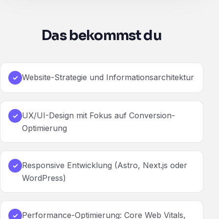
Das bekommst du
Website-Strategie und Informationsarchitektur
✓
UX/UI-Design mit Fokus auf Conversion-
✓
Optimierung
Responsive Entwicklung (Astro, Next.js oder
✓
WordPress)
Performance-Optimierung: Core Web Vitals,
✓