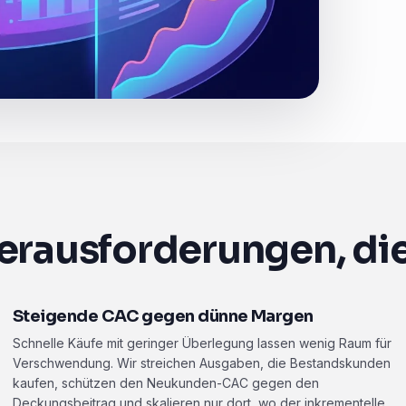
rausforderungen, die
Steigende CAC gegen dünne Margen
Schnelle Käufe mit geringer Überlegung lassen wenig Raum für
Verschwendung. Wir streichen Ausgaben, die Bestandskunden
kaufen, schützen den Neukunden-CAC gegen den
Deckungsbeitrag und skalieren nur dort, wo der inkrementelle