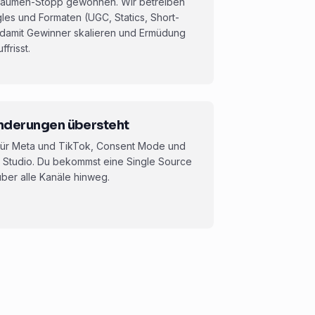
Daumen-Stopp gewonnen. Wir betreiben
les und Formaten (UGC, Statics, Short-
, damit Gewinner skalieren und Ermüdung
frisst.
nderungen übersteht
 für Meta und TikTok, Consent Mode und
 Studio. Du bekommst eine Single Source
ber alle Kanäle hinweg.