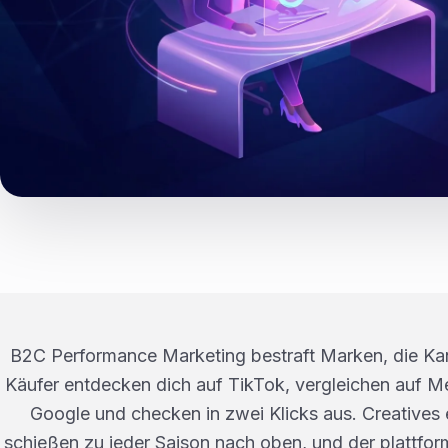
B2C Performance Marketing bestraft Marken, die Kanä
Käufer entdecken dich auf TikTok, vergleichen auf 
Google und checken in zwei Klicks aus. Creative
schießen zu jeder Saison nach oben, und der plattfo