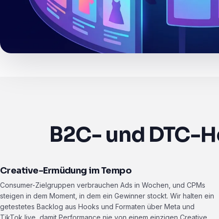
B2C- und DTC-He
Creative-Ermüdung im Tempo
Consumer-Zielgruppen verbrauchen Ads in Wochen, und CPMs
steigen in dem Moment, in dem ein Gewinner stockt. Wir halten ein
getestetes Backlog aus Hooks und Formaten über Meta und
TikTok live, damit Performance nie von einem einzigen Creative