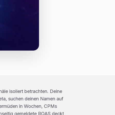
le isoliert betrachten. Deine
Meta, suchen deinen Namen auf
s ermüden in Wochen, CPMs
rmseitig gemeldete ROAS deckt