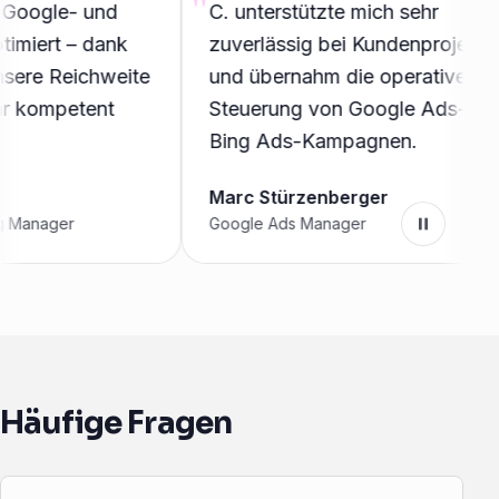
oogle- und
C. unterstützte mich sehr
iert – dank
zuverlässig bei Kundenprojekten
re Reichweite
und übernahm die operative
kompetent
Steuerung von Google Ads- und
Bing Ads-Kampagnen.
Marc Stürzenberger
anager
Google Ads Manager
Pause
Häufige Fragen