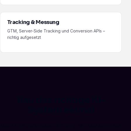
Tracking & Messung
GTM, Server-Side Tracking und Conversion APIs –
richtig aufgesetzt
Bau das richtige KI-
System einmal
Buch eine kostenlose Beratung. Wir skizzieren die