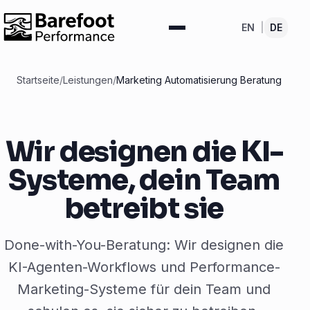
EN
|
DE
Startseite
/
Leistungen
/
Marketing Automatisierung Beratung
Wir designen die KI-
Systeme, dein Team
betreibt sie
Done-with-You-Beratung: Wir designen die
KI-Agenten-Workflows und Performance-
Marketing-Systeme für dein Team und