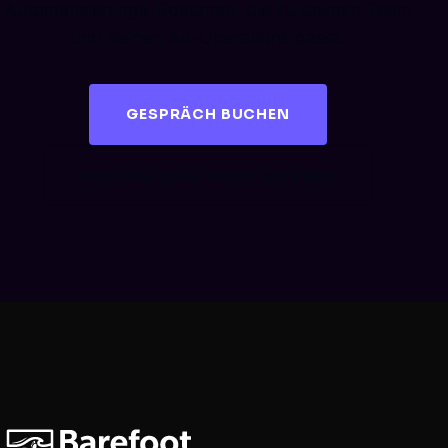
Automatisierungs-Roadmap, die zu deinem Team
und deinen Ad-Operations passt.
GESPRÄCH BUCHEN
KOSTENLOSES AUDIT SICHERN