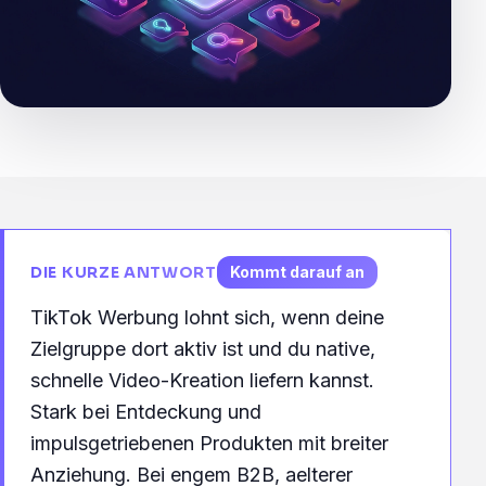
DIE KURZE ANTWORT
Kommt darauf an
TikTok Werbung lohnt sich, wenn deine
Zielgruppe dort aktiv ist und du native,
schnelle Video-Kreation liefern kannst.
Stark bei Entdeckung und
impulsgetriebenen Produkten mit breiter
Anziehung. Bei engem B2B, aelterer