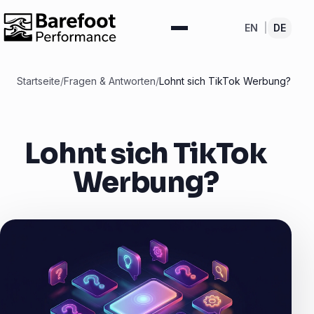
EN
|
DE
Startseite
/
Fragen & Antworten
/
Lohnt sich TikTok Werbung?
Lohnt sich TikTok
Werbung?