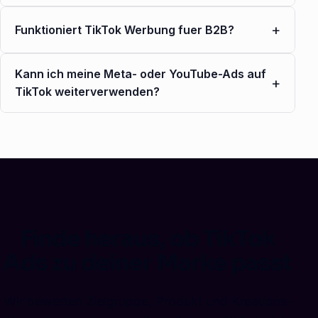
+
Funktioniert TikTok Werbung fuer B2B?
Kann ich meine Meta- oder YouTube-Ads auf
+
TikTok weiterverwenden?
Finde heraus, ob TikTok
Ads zu deiner Marke passt
Wir bewerten Zielgruppe, Produkt und Kreations-