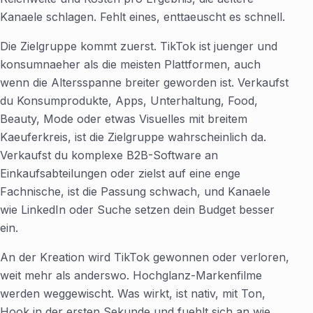
Kanaele schlagen. Fehlt eines, enttaeuscht es schnell.
Die Zielgruppe kommt zuerst. TikTok ist juenger und
konsumnaeher als die meisten Plattformen, auch
wenn die Altersspanne breiter geworden ist. Verkaufst
du Konsumprodukte, Apps, Unterhaltung, Food,
Beauty, Mode oder etwas Visuelles mit breitem
Kaeuferkreis, ist die Zielgruppe wahrscheinlich da.
Verkaufst du komplexe B2B-Software an
Einkaufsabteilungen oder zielst auf eine enge
Fachnische, ist die Passung schwach, und Kanaele
wie LinkedIn oder Suche setzen dein Budget besser
ein.
An der Kreation wird TikTok gewonnen oder verloren,
weit mehr als anderswo. Hochglanz-Markenfilme
werden weggewischt. Was wirkt, ist nativ, mit Ton,
Hook in der ersten Sekunde und fuehlt sich an wie