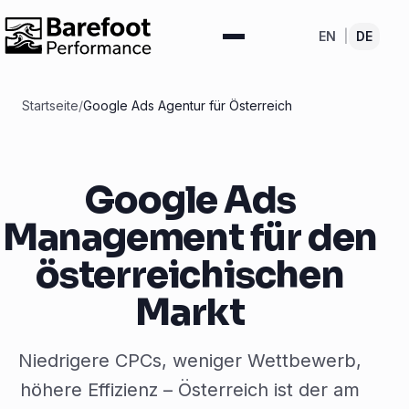
EN
|
DE
Startseite
/
Google Ads Agentur für Österreich
Google Ads
Management für den
österreichischen
Markt
Niedrigere CPCs, weniger Wettbewerb,
höhere Effizienz – Österreich ist der am