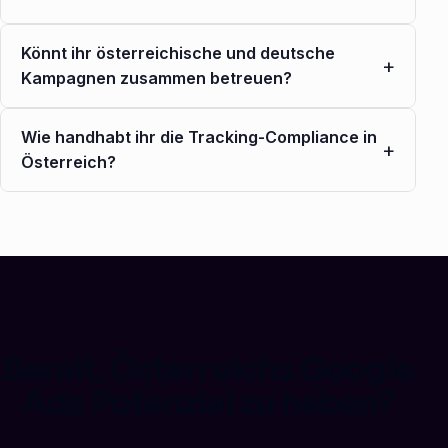
Könnt ihr österreichische und deutsche
+
Kampagnen zusammen betreuen?
Wie handhabt ihr die Tracking-Compliance in
+
Österreich?
Bereit, Österreichs Google
Ads Potenzial zu heben?