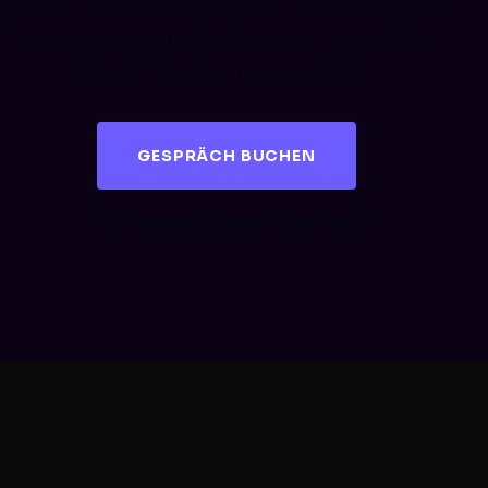
Buch ein kostenloses Audit – wir analysieren deine
österreichischen Kampagnen und zeigen dir die
Effizienzgewinne, die du verpasst.
GESPRÄCH BUCHEN
KOSTENLOSES AUDIT SICHERN