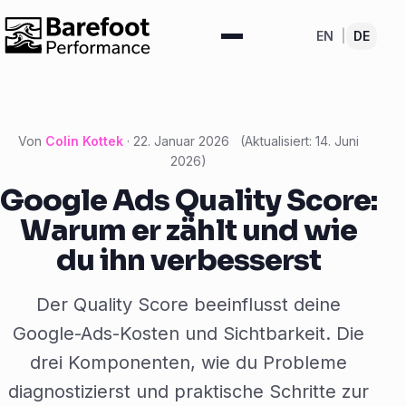
EN
|
DE
Von
Colin Kottek
·
22. Januar 2026
(Aktualisiert:
14. Juni
2026
)
Google Ads Quality Score:
Warum er zählt und wie
du ihn verbesserst
Der Quality Score beeinflusst deine
Google-Ads-Kosten und Sichtbarkeit. Die
drei Komponenten, wie du Probleme
diagnostizierst und praktische Schritte zur