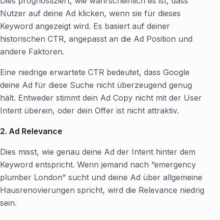
Dies prognostiziert, wie wahrscheinlich es ist, dass
Nutzer auf deine Ad klicken, wenn sie für dieses
Keyword angezeigt wird. Es basiert auf deiner
historischen CTR, angepasst an die Ad Position und
andere Faktoren.
Eine niedrige erwartete CTR bedeutet, dass Google
deine Ad für diese Suche nicht überzeugend genug
hält. Entweder stimmt dein Ad Copy nicht mit der User
Intent überein, oder dein Offer ist nicht attraktiv.
2. Ad Relevance
Dies misst, wie genau deine Ad der Intent hinter dem
Keyword entspricht. Wenn jemand nach “emergency
plumber London” sucht und deine Ad über allgemeine
Hausrenovierungen spricht, wird die Relevance niedrig
sein.