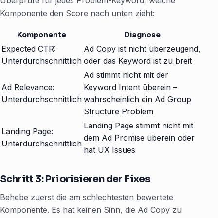
Überprüfe für jedes Problem-Keyword, welche
Komponente den Score nach unten zieht:
Komponente
Diagnose
Expected CTR:
Ad Copy ist nicht überzeugend,
Unterdurchschnittlich
oder das Keyword ist zu breit
Ad stimmt nicht mit der
Ad Relevance:
Keyword Intent überein –
Unterdurchschnittlich
wahrscheinlich ein Ad Group
Structure Problem
Landing Page stimmt nicht mit
Landing Page:
dem Ad Promise überein oder
Unterdurchschnittlich
hat UX Issues
Schritt 3: Priorisieren der Fixes
Behebe zuerst die am schlechtesten bewertete
Komponente. Es hat keinen Sinn, die Ad Copy zu