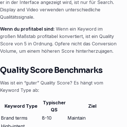
er in der Interface angezeigt wird, ist nur für Search.
Display and Video verwenden unterschiedliche
Qualitätssignale.
Wenn du profitabel sind:
Wenn ein Keyword im
großen Maßstab profitabel konvertiert, ist ein Quality
Score von 5 in Ordnung. Opfere nicht das Conversion
Volume, um einem höheren Score hinterherzujagen.
Quality Score Benchmarks
Was ist ein “guter” Quality Score? Es hängt vom
Keyword Type ab:
Typischer
Keyword Type
Ziel
QS
Brand terms
8-10
Maintain
High-intent