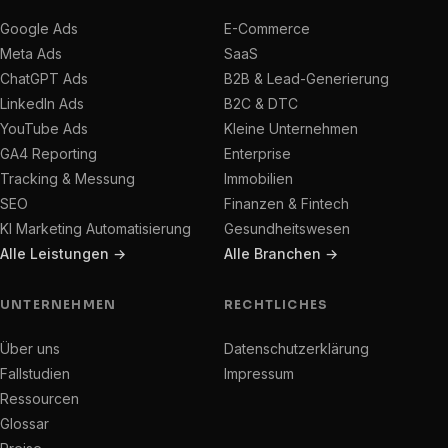
Google Ads
E-Commerce
Meta Ads
SaaS
ChatGPT Ads
B2B & Lead-Generierung
LinkedIn Ads
B2C & DTC
YouTube Ads
Kleine Unternehmen
GA4 Reporting
Enterprise
Tracking & Messung
Immobilien
SEO
Finanzen & Fintech
KI Marketing Automatisierung
Gesundheitswesen
Alle Leistungen →
Alle Branchen →
UNTERNEHMEN
RECHTLICHES
Über uns
Datenschutzerklärung
Fallstudien
Impressum
Ressourcen
Glossar