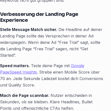
Keywords nicht gut gruppiert sind.
Verbesserung der Landing Page
Experience
Stelle Message Match sicher.
Die Headline auf deiner
Landing Page sollte das Versprechen in deiner Ad
widerspiegeln. Wenn deine Ad “Free Trial” sagt, sollte
die Landing Page “Free Trial” sagen, nicht “Get
Started”.
Speed matters.
Teste deine Page mit
Google
PageSpeed Insights
. Strebe einen Mobile Score über
70 an. Jede Sekunde Ladezeit kostet dich Conversions
und Quality Score.
Mach die Page scannbar.
Nutzer entscheiden in
Sekunden, ob sie bleiben. Klare Headlines, Bullet
Points und offensichtliche CTAs helfen.