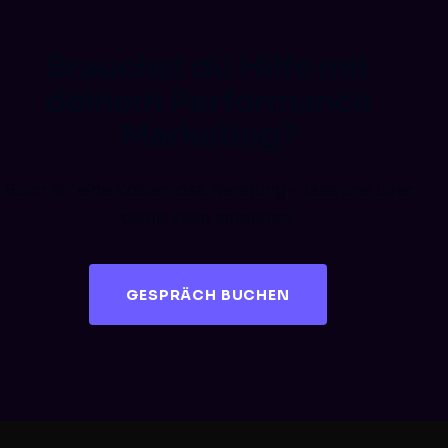
Brauchst du Hilfe mit
deinem Performance
Marketing?
Buch dir eine kostenlose Beratung – lass uns über
deine Ziele sprechen.
GESPRÄCH BUCHEN