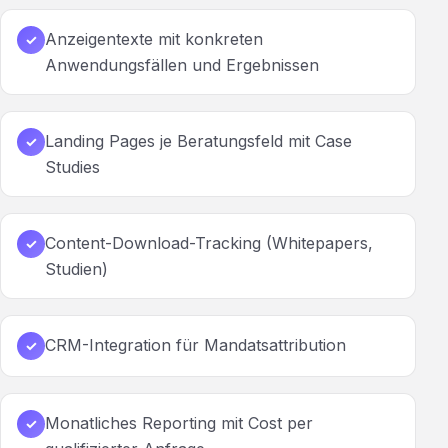
Anzeigentexte mit konkreten
✓
Anwendungsfällen und Ergebnissen
Landing Pages je Beratungsfeld mit Case
✓
Studies
Content-Download-Tracking (Whitepapers,
✓
Studien)
CRM-Integration für Mandatsattribution
✓
Monatliches Reporting mit Cost per
✓