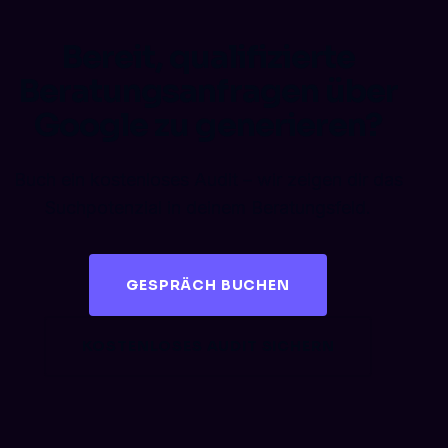
Bereit, qualifizierte
Beratungsanfragen über
Google zu generieren?
Buch ein kostenloses Audit – wir zeigen dir das
Suchpotenzial in deinem Beratungsfeld.
GESPRÄCH BUCHEN
KOSTENLOSES AUDIT SICHERN