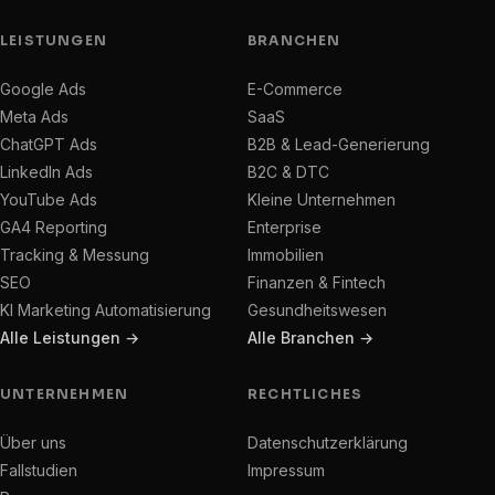
LEISTUNGEN
BRANCHEN
Google Ads
E-Commerce
Meta Ads
SaaS
ChatGPT Ads
B2B & Lead-Generierung
LinkedIn Ads
B2C & DTC
YouTube Ads
Kleine Unternehmen
GA4 Reporting
Enterprise
Tracking & Messung
Immobilien
SEO
Finanzen & Fintech
KI Marketing Automatisierung
Gesundheitswesen
Alle Leistungen →
Alle Branchen →
UNTERNEHMEN
RECHTLICHES
Über uns
Datenschutzerklärung
Fallstudien
Impressum