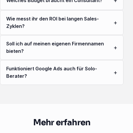
+
Welches Budget braucht ein Consultant?
Wie messt ihr den ROI bei langen Sales-
+
Zyklen?
Soll ich auf meinen eigenen Firmennamen
+
bieten?
Funktioniert Google Ads auch für Solo-
+
Berater?
Mehr erfahren