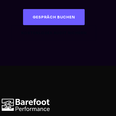
GESPRÄCH BUCHEN
KOSTENLOSES AUDIT SICHERN