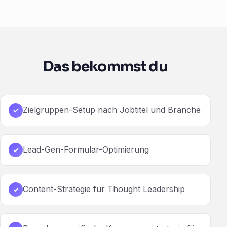
Das bekommst du
Zielgruppen-Setup nach Jobtitel und Branche
✓
Lead-Gen-Formular-Optimierung
✓
Content-Strategie für Thought Leadership
✓