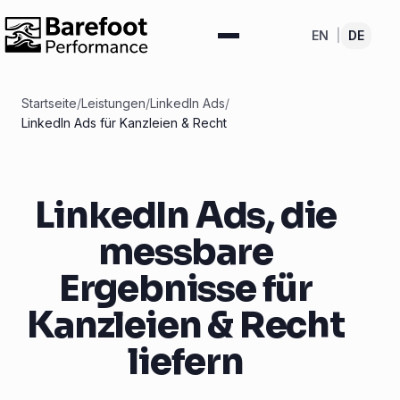
EN
|
DE
Startseite
/
Leistungen
/
LinkedIn Ads
/
LinkedIn Ads für Kanzleien & Recht
LinkedIn Ads, die
messbare
Ergebnisse für
Kanzleien & Recht
liefern