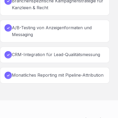
Branchenspezifische Kampagnenstrategie für
✓
Kanzleien & Recht
A/B-Testing von Anzeigenformaten und
✓
Messaging
CRM-Integration für Lead-Qualitätsmessung
✓
Monatliches Reporting mit Pipeline-Attribution
✓