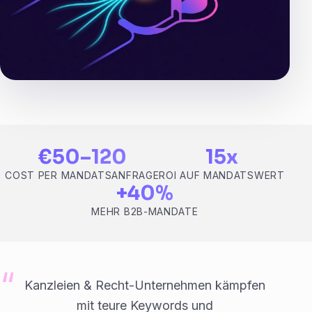
€50–120
15x
COST PER MANDATSANFRAGE
ROI AUF MANDATSWERT
+40%
MEHR B2B-MANDATE
Kanzleien & Recht-Unternehmen kämpfen
mit teure Keywords und