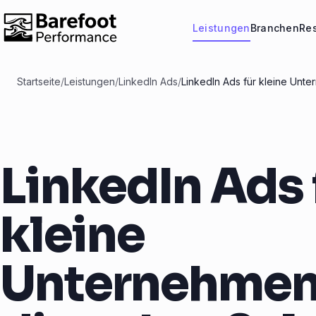
Leistungen
Branchen
Re
Startseite
/
Leistungen
/
LinkedIn Ads
/
LinkedIn Ads für kleine Unt
LinkedIn Ads 
kleine
Unternehmen