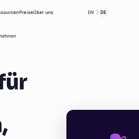
ssourcen
Preise
Über uns
EN
|
DE
ernehmen
für
,