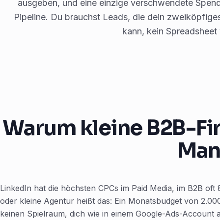
ausgeben, und eine einzige verschwendete Spend
Pipeline. Du brauchst Leads, die dein zweiköpfige
kann, kein Spreadsheet v
Warum kleine B2B-Fir
Man
LinkedIn hat die höchsten CPCs im Paid Media, im B2B oft 8
oder kleine Agentur heißt das: Ein Monatsbudget von 2.000 
keinen Spielraum, dich wie in einem Google-Ads-Account 