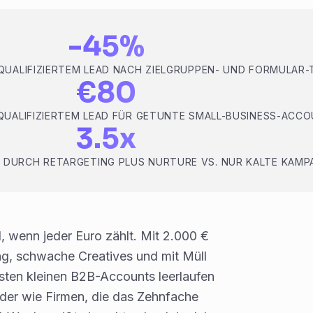
-45%
QUALIFIZIERTEM LEAD NACH ZIELGRUPPEN- UND FORMULAR-
€80
QUALIFIZIERTEM LEAD FÜR GETUNTE SMALL-BUSINESS-ACC
3.5x
DURCH RETARGETING PLUS NURTURE VS. NUR KALTE KAMP
, wenn jeder Euro zählt. Mit 2.000 €
ng, schwache Creatives und mit Müll
eisten kleinen B2B-Accounts leerlaufen
ider wie Firmen, die das Zehnfache