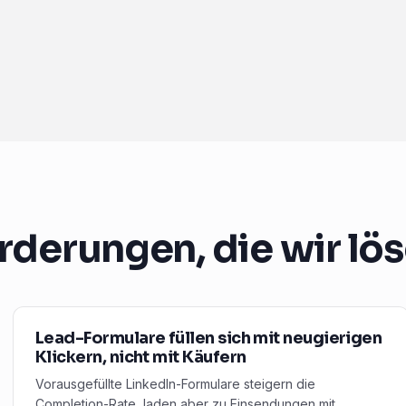
rderungen, die wir lö
Lead-Formulare füllen sich mit neugierigen
Klickern, nicht mit Käufern
Vorausgefüllte LinkedIn-Formulare steigern die
Completion-Rate, laden aber zu Einsendungen mit