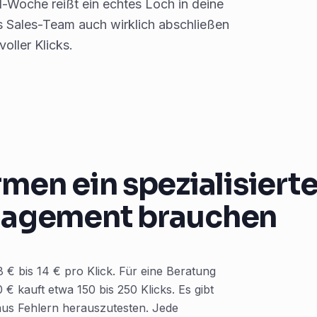
-Woche reißt ein echtes Loch in deine
s Sales-Team auch wirklich abschließen
oller Klicks.
men ein spezialisiert
agement brauchen
 € bis 14 € pro Klick. Für eine Beratung
€ kauft etwa 150 bis 250 Klicks. Es gibt
aus Fehlern herauszutesten. Jede