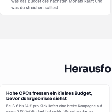
was das Budget des nächsten Monats kauft und
was du streichen solltest
Herausfo
Hohe CPCs fressen ein kleines Budget,
bevor du Ergebnisse siehst
Bei 8 € bis 14 € pro Klick liefert eine breite Kampagne auf
einem 2.000-€-Budget fast nichts. Wir gehen das an,