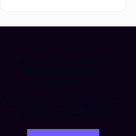
Bereit, Meta Ads für
Bildung profitabel
einzusetzen?
Buch ein kostenloses Audit – wir analysieren dein
Potenzial und zeigen dir, wo Facebook und
Instagram für dich am meisten bringt.