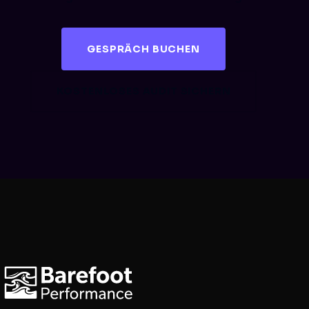
GESPRÄCH BUCHEN
KOSTENLOSES AUDIT SICHERN