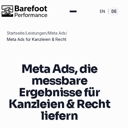
EN
|
DE
Startseite
/
Leistungen
/
Meta Ads
/
Meta Ads für Kanzleien & Recht
Meta Ads, die
messbare
Ergebnisse für
Kanzleien & Recht
liefern