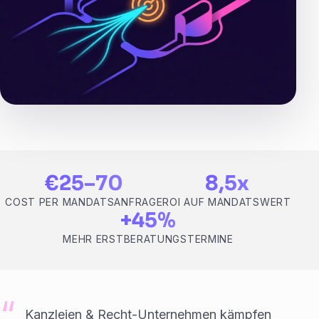
€25–70
8,5x
COST PER MANDATSANFRAGE
ROI AUF MANDATSWERT
+45%
MEHR ERSTBERATUNGSTERMINE
Kanzleien & Recht-Unternehmen kämpfen