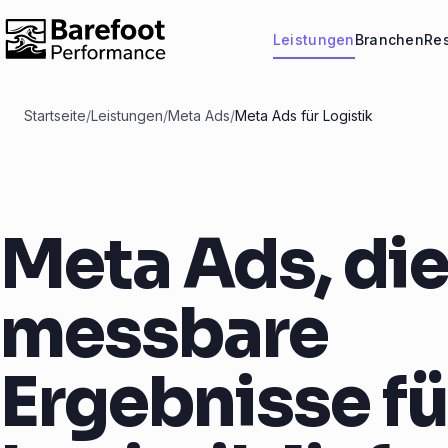
Leistungen
Branchen
Re
Startseite
/
Leistungen
/
Meta Ads
/
Meta Ads für Logistik
Meta Ads, di
messbare
Ergebnisse fü