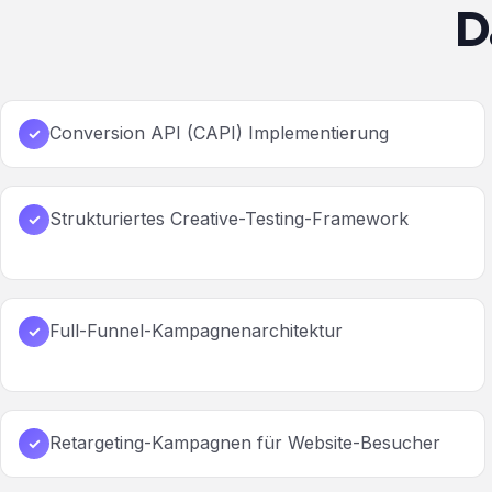
D
Conversion API (CAPI) Implementierung
✓
Strukturiertes Creative-Testing-Framework
✓
Full-Funnel-Kampagnenarchitektur
✓
Retargeting-Kampagnen für Website-Besucher
✓