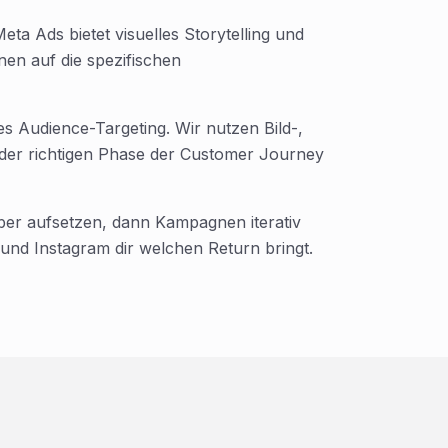
eta Ads bietet visuelles Storytelling und
en auf die spezifischen
es Audience-Targeting. Wir nutzen Bild-,
 der richtigen Phase der Customer Journey
ber aufsetzen, dann Kampagnen iterativ
und Instagram dir welchen Return bringt.