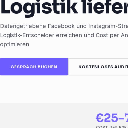
Logistik liefe
Datengetriebene Facebook und Instagram-Stra
Logistik-Entscheider erreichen und Cost per A
optimieren
GESPRÄCH BUCHEN
KOSTENLOSES AUDIT
€25–
COST PER B2B