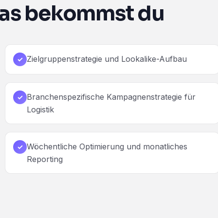
as bekommst du
Zielgruppenstrategie und Lookalike-Aufbau
✓
Branchenspezifische Kampagnenstrategie für
✓
Logistik
Wöchentliche Optimierung und monatliches
✓
Reporting