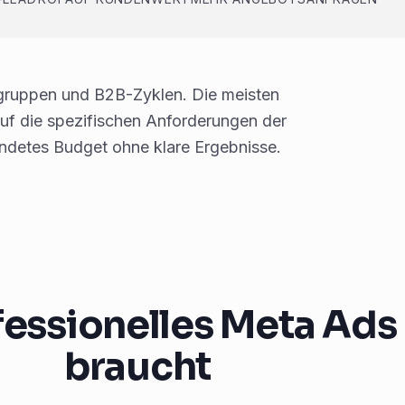
lgruppen und B2B-Zyklen. Die meisten
f die spezifischen Anforderungen der
ndetes Budget ohne klare Ergebnisse.
fessionelles Meta Ad
braucht