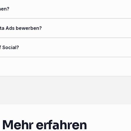
hen?
Meta Ads bewerben?
f Social?
Mehr erfahren