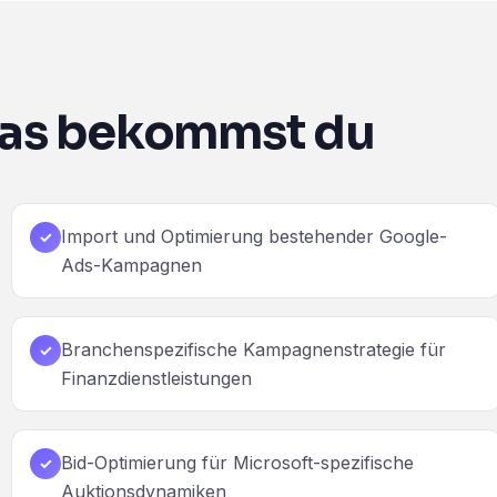
as bekommst du
Import und Optimierung bestehender Google-
✓
Ads-Kampagnen
Branchenspezifische Kampagnenstrategie für
✓
Finanzdienstleistungen
Bid-Optimierung für Microsoft-spezifische
✓
Auktionsdynamiken