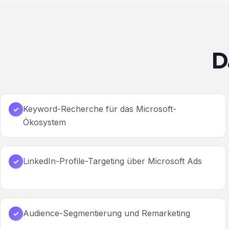
D
Keyword-Recherche für das Microsoft-
✓
Ökosystem
LinkedIn-Profile-Targeting über Microsoft Ads
✓
Audience-Segmentierung und Remarketing
✓