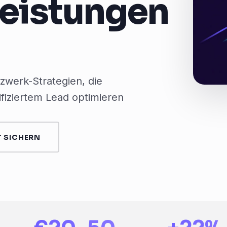
leistungen
werk-Strategien, die
ifiziertem Lead optimieren
 SICHERN