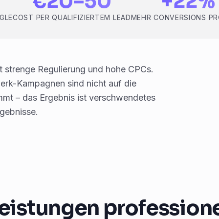
€20–50
+22%
OGLE
COST PER QUALIFIZIERTEM LEAD
MEHR CONVERSIONS PR
t strenge Regulierung und hohe CPCs.
erk-Kampagnen sind nicht auf die
mmt – das Ergebnis ist verschwendetes
gebnisse.
istungen professione