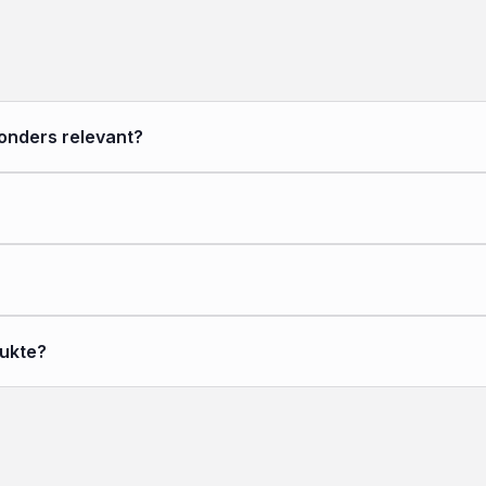
sonders relevant?
dukte?