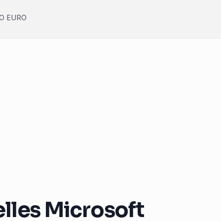
O EURO
lles Microsoft