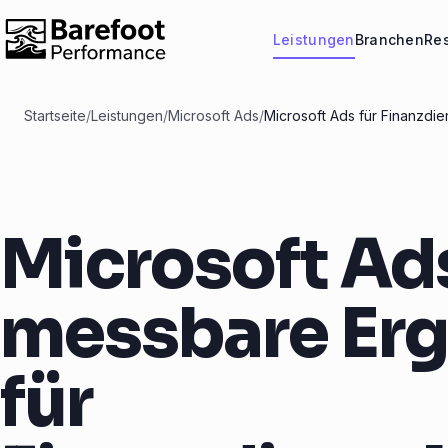
Leistungen
Branchen
Re
Startseite
/
Leistungen
/
Microsoft Ads
/
Microsoft Ads für Finanzdie
Microsoft Ads
messbare Er
für