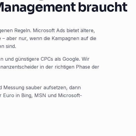
Management braucht
genen Regeln. Microsoft Ads bietet ältere,
e – aber nur, wenn die Kampagnen auf die
n sind.
pen und günstigere CPCs als Google. Wir
anzentscheider in der richtigen Phase der
und Messung sauber aufsetzen, dann
r Euro in Bing, MSN und Microsoft-