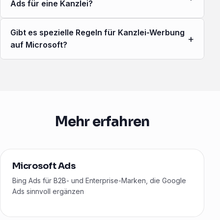
Ads für eine Kanzlei?
Gibt es spezielle Regeln für Kanzlei-Werbung
+
auf Microsoft?
Mehr erfahren
Microsoft Ads
Bing Ads für B2B- und Enterprise-Marken, die Google
Ads sinnvoll ergänzen