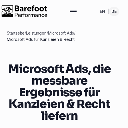
EN
|
DE
Startseite
/
Leistungen
/
Microsoft Ads
/
Microsoft Ads für Kanzleien & Recht
Microsoft Ads, die
messbare
Ergebnisse für
Kanzleien & Recht
liefern