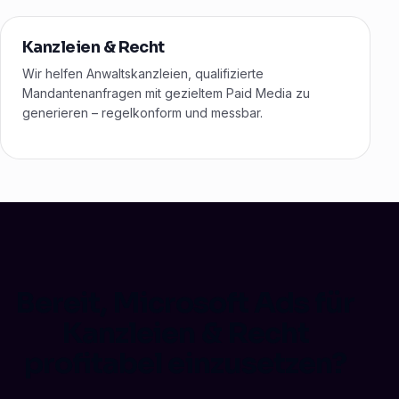
Kanzleien & Recht
Wir helfen Anwaltskanzleien, qualifizierte
Mandantenanfragen mit gezieltem Paid Media zu
generieren – regelkonform und messbar.
Bereit, Microsoft Ads für
Kanzleien & Recht
profitabel einzusetzen?