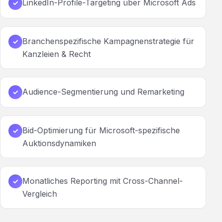
LinkedIn-Profile-Targeting über Microsoft Ads
✓
Branchenspezifische Kampagnenstrategie für
✓
Kanzleien & Recht
Audience-Segmentierung und Remarketing
✓
Bid-Optimierung für Microsoft-spezifische
✓
Auktionsdynamiken
Monatliches Reporting mit Cross-Channel-
✓
Vergleich