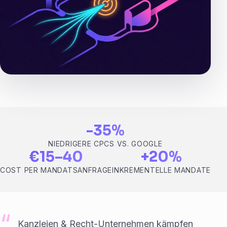
-35%
NIEDRIGERE CPCS VS. GOOGLE
€15–40
+20%
COST PER MANDATSANFRAGE
INKREMENTELLE MANDATE
Kanzleien & Recht-Unternehmen kämpfen