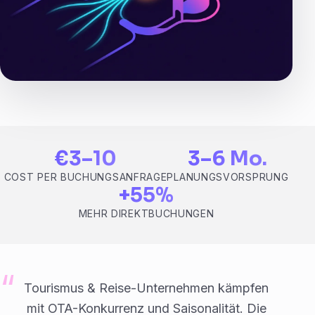
€3–10
3–6 Mo.
COST PER BUCHUNGSANFRAGE
PLANUNGSVORSPRUNG
+55%
MEHR DIREKTBUCHUNGEN
Tourismus & Reise-Unternehmen kämpfen
mit OTA-Konkurrenz und Saisonalität. Die