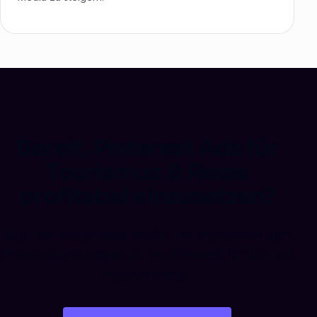
Bereit, Pinterest Ads für
Tourismus & Reise
profitabel einzusetzen?
Buch ein kostenloses Audit – wir analysieren dein
Potenzial und zeigen dir, wo Pinterest für dich am
meisten bringt.