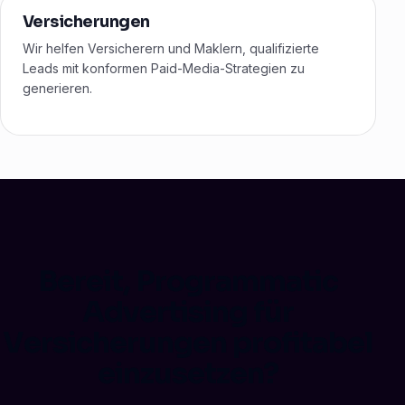
Versicherungen
Wir helfen Versicherern und Maklern, qualifizierte
Leads mit konformen Paid-Media-Strategien zu
generieren.
Bereit, Programmatic
Advertising für
Versicherungen profitabel
einzusetzen?