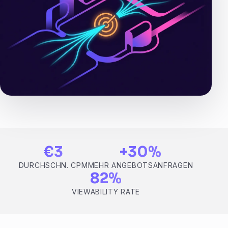
€3
+30%
DURCHSCHN. CPM
MEHR ANGEBOTSANFRAGEN
82%
VIEWABILITY RATE