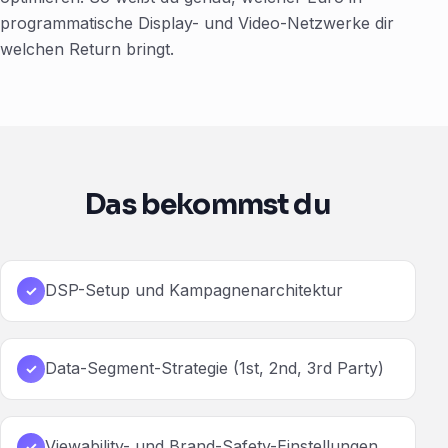
programmatische Display- und Video-Netzwerke dir
welchen Return bringt.
Das bekommst du
DSP-Setup und Kampagnenarchitektur
✓
Data-Segment-Strategie (1st, 2nd, 3rd Party)
✓
Viewability- und Brand-Safety-Einstellungen
✓