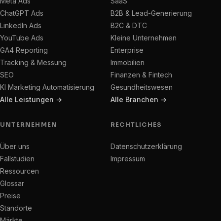
Meta Ads
SaaS
ChatGPT Ads
B2B & Lead-Generierung
LinkedIn Ads
B2C & DTC
YouTube Ads
Kleine Unternehmen
GA4 Reporting
Enterprise
Tracking & Messung
Immobilien
SEO
Finanzen & Fintech
KI Marketing Automatisierung
Gesundheitswesen
Alle Leistungen →
Alle Branchen →
UNTERNEHMEN
RECHTLICHES
Über uns
Datenschutzerklärung
Fallstudien
Impressum
Ressourcen
Glossar
Preise
Standorte
Märkte