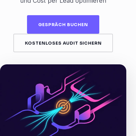
und Cost per Lead optimieren
GESPRÄCH BUCHEN
KOSTENLOSES AUDIT SICHERN