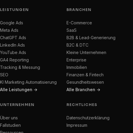
LEISTUNGEN
BRANCHEN
Google Ads
E-Commerce
Meta Ads
SaaS
ChatGPT Ads
B2B & Lead-Generierung
LinkedIn Ads
B2C & DTC
YouTube Ads
Kleine Unternehmen
GA4 Reporting
Enterprise
Tracking & Messung
Immobilien
SEO
Finanzen & Fintech
KI Marketing Automatisierung
Gesundheitswesen
Alle Leistungen →
Alle Branchen →
UNTERNEHMEN
RECHTLICHES
Über uns
Datenschutzerklärung
Fallstudien
Impressum
Ressourcen