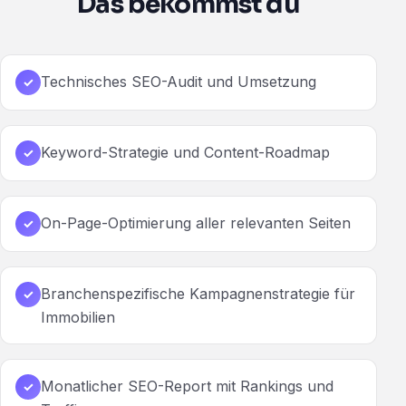
Das bekommst du
Technisches SEO-Audit und Umsetzung
✓
Keyword-Strategie und Content-Roadmap
✓
On-Page-Optimierung aller relevanten Seiten
✓
Branchenspezifische Kampagnenstrategie für
✓
Immobilien
Monatlicher SEO-Report mit Rankings und
✓