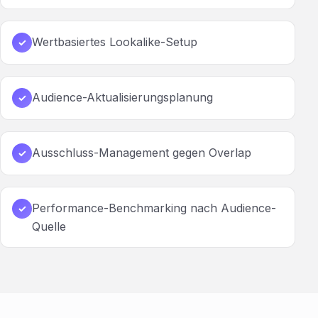
Wertbasiertes Lookalike-Setup
✓
Audience-Aktualisierungsplanung
✓
Ausschluss-Management gegen Overlap
✓
Performance-Benchmarking nach Audience-
✓
Quelle