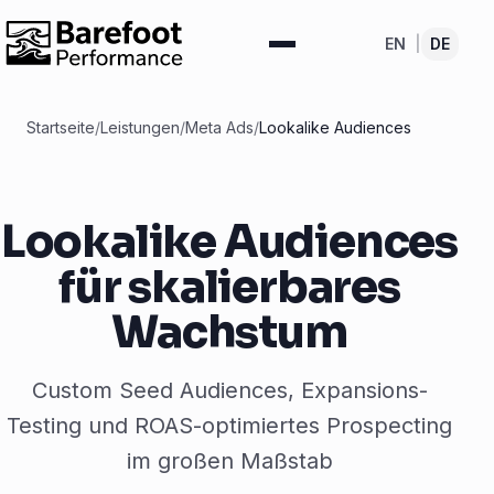
EN
|
DE
Startseite
/
Leistungen
/
Meta Ads
/
Lookalike Audiences
Lookalike Audiences
für skalierbares
Wachstum
Custom Seed Audiences, Expansions-
Testing und ROAS-optimiertes Prospecting
im großen Maßstab