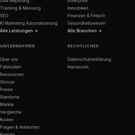
GA4 Reporting
Enterprise
Tracking & Messung
Immobilien
SEO
Finanzen & Fintech
KI Marketing Automatisierung
Gesundheitswesen
Alle Leistungen →
Alle Branchen →
UNTERNEHMEN
RECHTLICHES
Über uns
Datenschutzerklärung
Fallstudien
Impressum
Ressourcen
Glossar
Preise
Standorte
Märkte
Vergleiche
Kosten
Fragen & Antworten
Kontakt