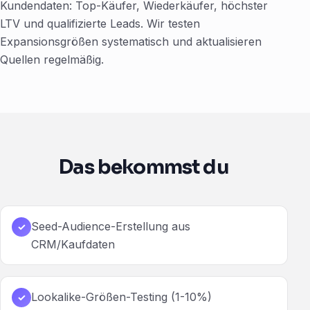
Kundendaten: Top-Käufer, Wiederkäufer, höchster
LTV und qualifizierte Leads. Wir testen
Expansionsgrößen systematisch und aktualisieren
Quellen regelmäßig.
Das bekommst du
Seed-Audience-Erstellung aus
✓
CRM/Kaufdaten
Lookalike-Größen-Testing (1-10%)
✓