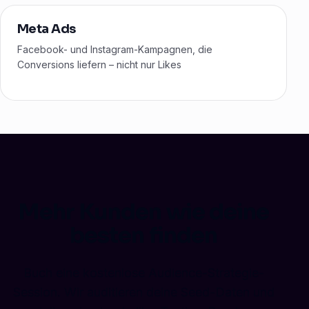
Meta Ads
Facebook- und Instagram-Kampagnen, die
Conversions liefern – nicht nur Likes
Mehr Kunden wie deine
besten finden
Buch eine kostenlose Audience-Strategie-
Session. Wir auditieren deine Seed-Daten und