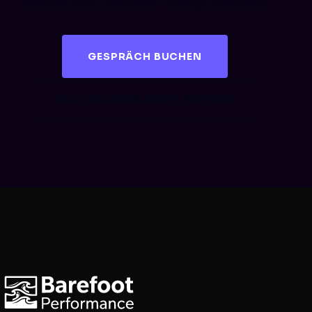
erstellen eine Lookalike-Testing-Roadmap.
GESPRÄCH BUCHEN
KOSTENLOSES AUDIT SICHERN