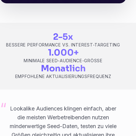
2-5x
BESSERE PERFORMANCE VS. INTEREST-TARGETING
1.000+
MINIMALE SEED-AUDIENCE-GRÖSSE
Monatlich
EMPFOHLENE AKTUALISIERUNGSFREQUENZ
Lookalike Audiences klingen einfach, aber
die meisten Werbetreibenden nutzen
minderwertige Seed-Daten, testen zu viele
Größen gleichzeitig und aktualisieren ihre