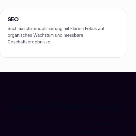
SEO
Suchmaschinenoptimierung mit klarem Fokus auf
organisches Wachstum und messbare
Geschäftsergebnisse
Onpage SEO optimieren
Buch ein kostenloses SEO-Audit. Wir identifizieren
die Onpage-Fehler, die deine Rankings bremsen.