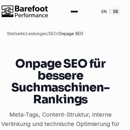
EN
|
DE
Startseite
/
Leistungen
/
SEO
/
Onpage SEO
Onpage SEO für
bessere
Suchmaschinen-
Rankings
Meta-Tags, Content-Struktur, interne
Verlinkung und technische Optimierung für