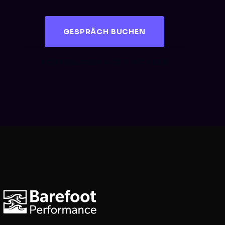
GESPRÄCH BUCHEN
KOSTENLOSES AUDIT SICHERN