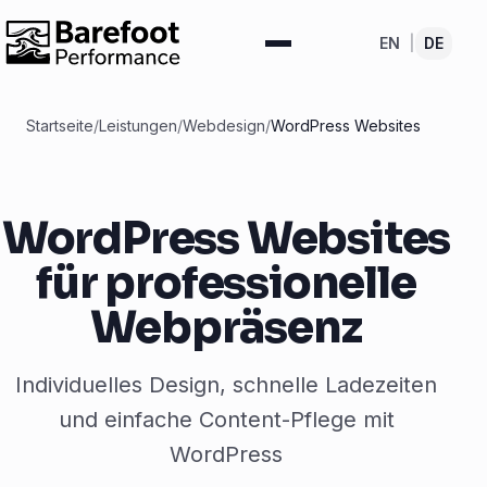
EN
|
DE
Startseite
/
Leistungen
/
Webdesign
/
WordPress Websites
WordPress Websites
für professionelle
Webpräsenz
Individuelles Design, schnelle Ladezeiten
und einfache Content-Pflege mit
WordPress