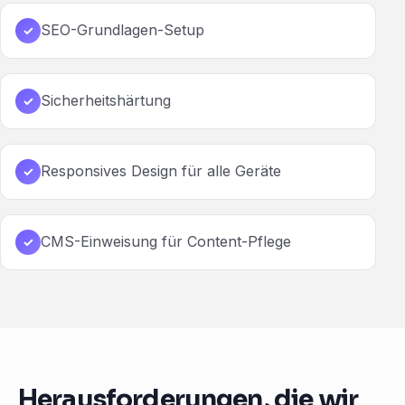
SEO-Grundlagen-Setup
✓
Sicherheitshärtung
✓
Responsives Design für alle Geräte
✓
CMS-Einweisung für Content-Pflege
✓
Herausforderungen, die wir