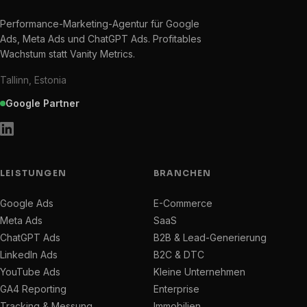
Performance-Marketing-Agentur für Google
Ads, Meta Ads und ChatGPT Ads. Profitables
Wachstum statt Vanity Metrics.
Tallinn, Estonia
Google Partner
LEISTUNGEN
BRANCHEN
Google Ads
E-Commerce
Meta Ads
SaaS
ChatGPT Ads
B2B & Lead-Generierung
LinkedIn Ads
B2C & DTC
YouTube Ads
Kleine Unternehmen
GA4 Reporting
Enterprise
Tracking & Messung
Immobilien