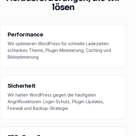
lösen
Performance
Wir optimieren WordPress für schnelle Ladezeiten:
schlankes Theme, Plugin-Minimierung, Caching und
Bildoptimierung.
Sicherheit
Wir härten WordPress gegen die häufigsten
Angriffsvektoren: Login-Schutz, Plugin-Updates,
Firewall und Backup-Strategie.