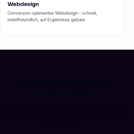
Webdesign
Conversion-optimiertes Webdesign – schnell,
mobilfreundlich, auf Ergebnisse gebaut
WordPress-Website
erstellen lassen
Buch eine kostenlose Beratung. Wir planen deine
WordPress-Website für optimale Performance und
einfache Pflege.