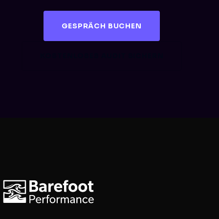
GESPRÄCH BUCHEN
KOSTENLOSES AUDIT SICHERN