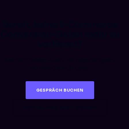
Bereit, keine E-Commerce
Conversion-Daten mehr zu
verlieren?
Buch ein Tracking-Audit – wir zeigen dir genau,
wie viele Daten dir fehlen.
GESPRÄCH BUCHEN
KOSTENLOSES AUDIT SICHERN