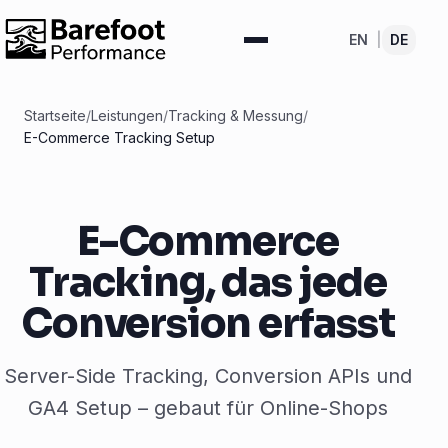
EN
|
DE
Startseite
/
Leistungen
/
Tracking & Messung
/
E-Commerce Tracking Setup
E-Commerce
Tracking, das jede
Conversion erfasst
Server-Side Tracking, Conversion APIs und
GA4 Setup – gebaut für Online-Shops