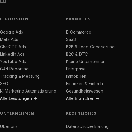
LEISTUNGEN
BRANCHEN
Google Ads
E-Commerce
Meta Ads
SaaS
ChatGPT Ads
B2B & Lead-Generierung
LinkedIn Ads
B2C & DTC
YouTube Ads
Kleine Unternehmen
GA4 Reporting
Enterprise
Tracking & Messung
Immobilien
SEO
Finanzen & Fintech
KI Marketing Automatisierung
Gesundheitswesen
Alle Leistungen →
Alle Branchen →
UNTERNEHMEN
RECHTLICHES
Über uns
Datenschutzerklärung