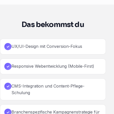
Das bekommst du
UX/UI-Design mit Conversion-Fokus
✓
Responsive Webentwicklung (Mobile-First)
✓
CMS-Integration und Content-Pflege-
✓
Schulung
Branchenspezifische Kampagnenstrategie für
✓