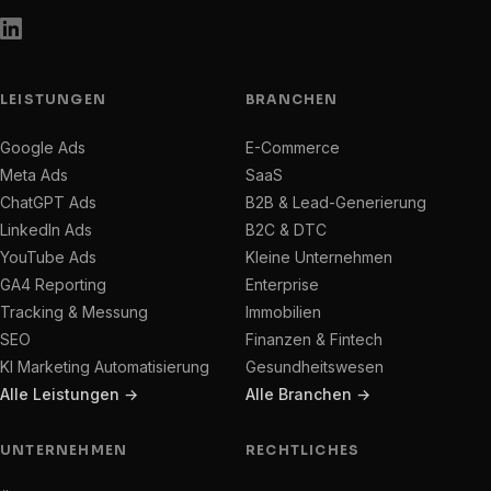
LEISTUNGEN
BRANCHEN
Google Ads
E-Commerce
Meta Ads
SaaS
ChatGPT Ads
B2B & Lead-Generierung
LinkedIn Ads
B2C & DTC
YouTube Ads
Kleine Unternehmen
GA4 Reporting
Enterprise
Tracking & Messung
Immobilien
SEO
Finanzen & Fintech
KI Marketing Automatisierung
Gesundheitswesen
Alle Leistungen →
Alle Branchen →
UNTERNEHMEN
RECHTLICHES