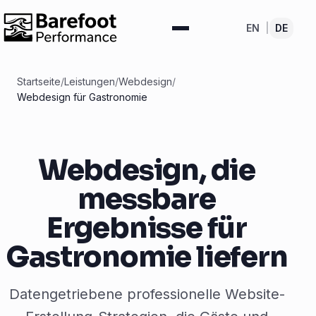
EN
|
DE
Startseite
/
Leistungen
/
Webdesign
/
Webdesign für Gastronomie
Webdesign, die
messbare
Ergebnisse für
Gastronomie liefern
Datengetriebene professionelle Website-