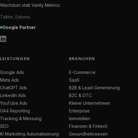
Wachstum statt Vanity Metrics.
Tallinn, Estonia
Google Partner
LEISTUNGEN
BRANCHEN
Google Ads
E-Commerce
Meta Ads
SaaS
ChatGPT Ads
B2B & Lead-Generierung
LinkedIn Ads
B2C & DTC
YouTube Ads
Kleine Unternehmen
GA4 Reporting
Enterprise
Tracking & Messung
Immobilien
SEO
Finanzen & Fintech
KI Marketing Automatisierung
Gesundheitswesen