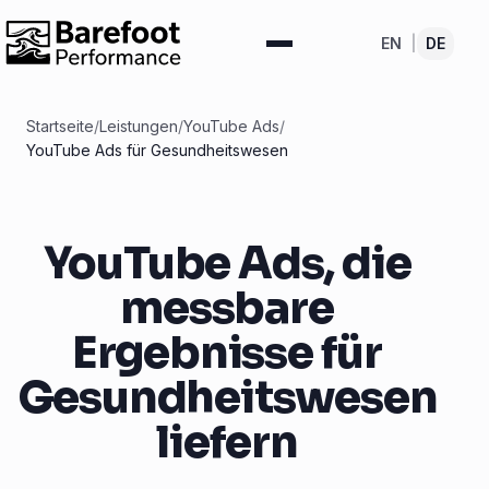
EN
|
DE
Startseite
/
Leistungen
/
YouTube Ads
/
YouTube Ads für Gesundheitswesen
YouTube Ads, die
messbare
Ergebnisse für
Gesundheitswesen
liefern