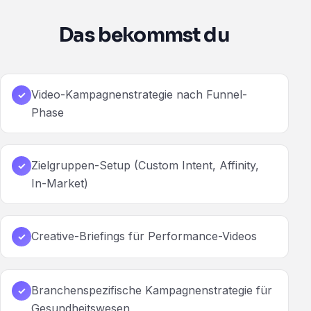
Das bekommst du
Video-Kampagnenstrategie nach Funnel-
✓
Phase
Zielgruppen-Setup (Custom Intent, Affinity,
✓
In-Market)
Creative-Briefings für Performance-Videos
✓
Branchenspezifische Kampagnenstrategie für
✓
Gesundheitswesen