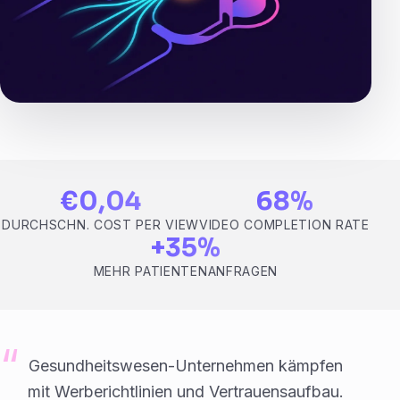
€0,04
68%
DURCHSCHN. COST PER VIEW
VIDEO COMPLETION RATE
+35%
MEHR PATIENTENANFRAGEN
Gesundheitswesen-Unternehmen kämpfen
mit Werberichtlinien und Vertrauensaufbau.