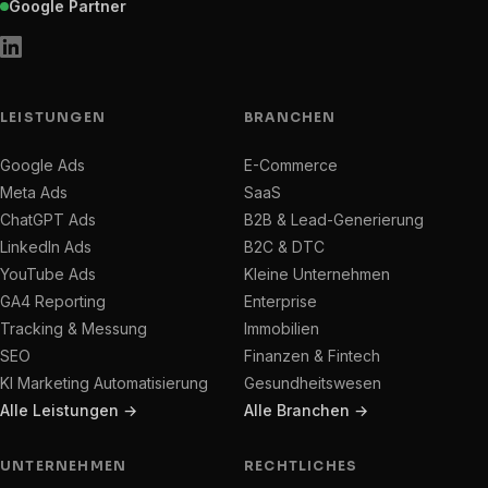
Google Partner
LEISTUNGEN
BRANCHEN
Google Ads
E-Commerce
Meta Ads
SaaS
ChatGPT Ads
B2B & Lead-Generierung
LinkedIn Ads
B2C & DTC
YouTube Ads
Kleine Unternehmen
GA4 Reporting
Enterprise
Tracking & Messung
Immobilien
SEO
Finanzen & Fintech
KI Marketing Automatisierung
Gesundheitswesen
Alle Leistungen →
Alle Branchen →
UNTERNEHMEN
RECHTLICHES