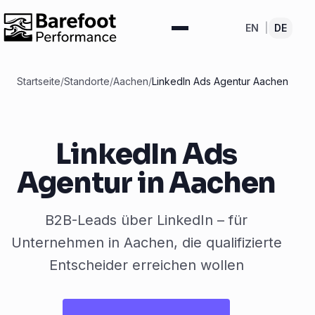
EN
|
DE
Startseite
/
Standorte
/
Aachen
/
LinkedIn Ads Agentur Aachen
LinkedIn Ads
Agentur in Aachen
B2B-Leads über LinkedIn – für
Unternehmen in Aachen, die qualifizierte
Entscheider erreichen wollen