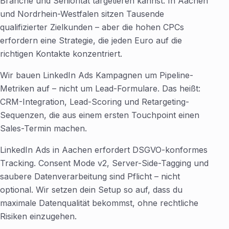
Branche und Seniorität targetieren kannst. In Aachen
und Nordrhein-Westfalen sitzen Tausende
qualifizierter Zielkunden – aber die hohen CPCs
erfordern eine Strategie, die jeden Euro auf die
richtigen Kontakte konzentriert.
Wir bauen LinkedIn Ads Kampagnen um Pipeline-
Metriken auf – nicht um Lead-Formulare. Das heißt:
CRM-Integration, Lead-Scoring und Retargeting-
Sequenzen, die aus einem ersten Touchpoint einen
Sales-Termin machen.
LinkedIn Ads in Aachen erfordert DSGVO-konformes
Tracking. Consent Mode v2, Server-Side-Tagging und
saubere Datenverarbeitung sind Pflicht – nicht
optional. Wir setzen dein Setup so auf, dass du
maximale Datenqualität bekommst, ohne rechtliche
Risiken einzugehen.