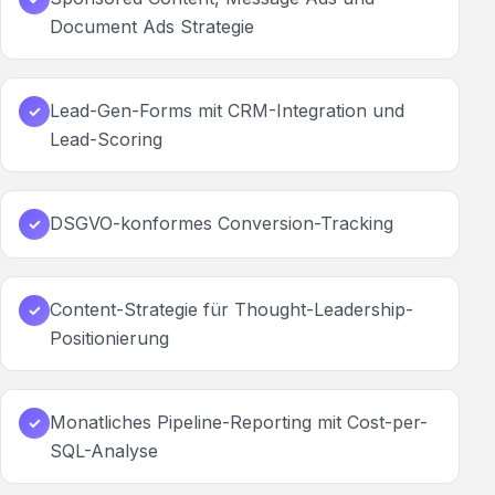
Document Ads Strategie
Lead-Gen-Forms mit CRM-Integration und
✓
Lead-Scoring
DSGVO-konformes Conversion-Tracking
✓
Content-Strategie für Thought-Leadership-
✓
Positionierung
Monatliches Pipeline-Reporting mit Cost-per-
✓
SQL-Analyse