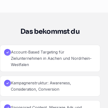
Das bekommst du
Account-Based Targeting für
✓
Zielunternehmen in Aachen und Nordrhein-
Westfalen
Kampagnenstruktur: Awareness,
✓
Consideration, Conversion
Sponsored Content, Message Ads und
✓