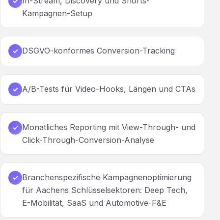
In-Stream, Discovery und Shorts-
✓
Kampagnen-Setup
DSGVO-konformes Conversion-Tracking
✓
A/B-Tests für Video-Hooks, Längen und CTAs
✓
Monatliches Reporting mit View-Through- und
✓
Click-Through-Conversion-Analyse
Branchenspezifische Kampagnenoptimierung
✓
für Aachens Schlüsselsektoren: Deep Tech,
E-Mobilität, SaaS und Automotive-F&E