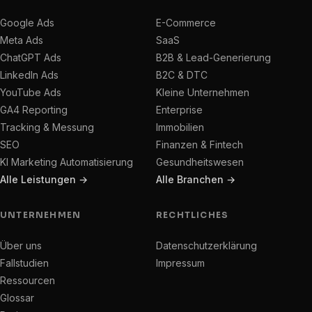
Google Ads
E-Commerce
Meta Ads
SaaS
ChatGPT Ads
B2B & Lead-Generierung
LinkedIn Ads
B2C & DTC
YouTube Ads
Kleine Unternehmen
GA4 Reporting
Enterprise
Tracking & Messung
Immobilien
SEO
Finanzen & Fintech
KI Marketing Automatisierung
Gesundheitswesen
Alle Leistungen →
Alle Branchen →
UNTERNEHMEN
RECHTLICHES
Über uns
Datenschutzerklärung
Fallstudien
Impressum
Ressourcen
Glossar