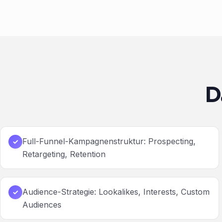
D
Full-Funnel-Kampagnenstruktur: Prospecting,
✓
Retargeting, Retention
Audience-Strategie: Lookalikes, Interests, Custom
✓
Audiences