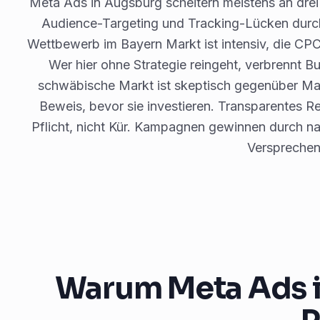
Meta Ads in Augsburg scheitern meistens an drei 
Audience-Targeting und Tracking-Lücken durch
Wettbewerb im Bayern Markt ist intensiv, die CP
Wer hier ohne Strategie reingeht, verbrennt B
schwäbische Markt ist skeptisch gegenüber M
Beweis, bevor sie investieren. Transparentes R
Pflicht, nicht Kür. Kampagnen gewinnen durch n
Versprechen
Warum Meta Ads in