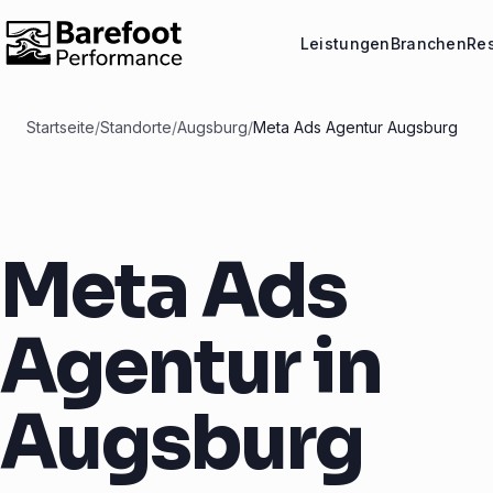
Leistungen
Branchen
Re
Startseite
/
Standorte
/
Augsburg
/
Meta Ads Agentur Augsburg
Meta Ads
Agentur in
Augsburg