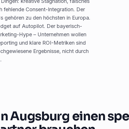
Dingen: kreative Stagnation, falsches
 fehlende Consent-Integration. Der
Cs gehören zu den höchsten in Europa.
udget auf Autopilot. Der bayerisch-
arketing-Hype – Unternehmen wollen
eporting und klare ROI-Metriken sind
achgewiesene Ergebnisse, nicht durch
.
 Augsburg einen spez