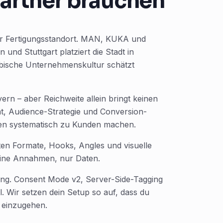
artner brauchen
der Fertigungsstandort. MAN, KUKA und
und Stuttgart platziert die Stadt in
bische Unternehmenskultur schätzt
rn – aber Reichweite allein bringt keinen
tät, Audience-Strategie und Conversion-
ten systematisch zu Kunden machen.
sten Formate, Hooks, Angles und visuelle
Keine Annahmen, nur Daten.
ng. Consent Mode v2, Server-Side-Tagging
l. Wir setzen dein Setup so auf, dass du
 einzugehen.