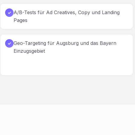
A/B-Tests für Ad Creatives, Copy und Landing
✓
Pages
Geo-Targeting für Augsburg und das Bayern
✓
Einzugsgebiet