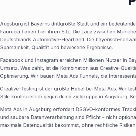
P
Augsburg ist Bayerns drittgrößte Stadt und ein bedeuten
Faurecia haben hier ihren Sitz. Die Lage zwischen München 
Deutschlands Automotive-Heartland. Die bayerisch-schwä
Sparsamkeit, Qualität und bewiesene Ergebnisse.
Facebook und Instagram erreichen Millionen Nutzer in Baye
Umsatz. Was zählt, ist die Kombination aus Creative-Quali
Optimierung. Wir bauen Meta Ads Funnels, die Interessen
Creative-Testing ist der größte Hebel bei Meta Ads. Wir te
Stile kontinuierlich gegen deine Zielgruppe in Augsburg. 
Meta Ads in Augsburg erfordert DSGVO-konformes Tracki
und saubere Datenverarbeitung sind Pflicht – nicht optiona
maximale Datenqualität bekommst, ohne rechtliche Risiken