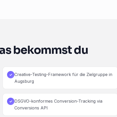
as bekommst du
Creative-Testing-Framework für die Zielgruppe in
✓
Augsburg
DSGVO-konformes Conversion-Tracking via
✓
Conversions API