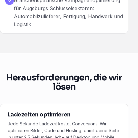
Branchenspezifische Kampagnenoptimierung
✓
für Augsburgs Schlüsselsektoren:
Automobilzulieferer, Fertigung, Handwerk und
Logistik
Herausforderungen, die wir
lösen
Ladezeiten optimieren
Jede Sekunde Ladezeit kostet Conversions. Wir
optimieren Bilder, Code und Hosting, damit deine Seite
in unter 2,5 Sekunden lädt – auf Desktop und Mobile.