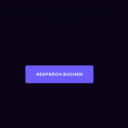
Website in Augsburg neu
denken?
Buch ein kostenloses Erstgespräch – wir
analysieren deine aktuelle Seite und zeigen
Conversion-Potenzial.
GESPRÄCH BUCHEN
KOSTENLOSES AUDIT SICHERN