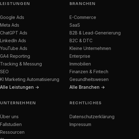
LEISTUNGEN
BRANCHEN
Google Ads
E-Commerce
Meta Ads
SaaS
ChatGPT Ads
B2B & Lead-Generierung
LinkedIn Ads
B2C & DTC
YouTube Ads
Kleine Unternehmen
GA4 Reporting
Enterprise
Tracking & Messung
Immobilien
SEO
Finanzen & Fintech
KI Marketing Automatisierung
Gesundheitswesen
Alle Leistungen →
Alle Branchen →
UNTERNEHMEN
RECHTLICHES
Über uns
Datenschutzerklärung
Fallstudien
Impressum
Ressourcen