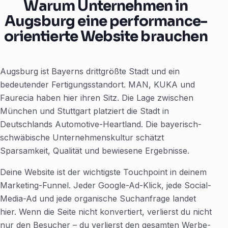
Warum Unternehmen in
Augsburg eine performance-
orientierte Website brauchen
Augsburg ist Bayerns drittgrößte Stadt und ein
bedeutender Fertigungsstandort. MAN, KUKA und
Faurecia haben hier ihren Sitz. Die Lage zwischen
München und Stuttgart platziert die Stadt in
Deutschlands Automotive-Heartland. Die bayerisch-
schwäbische Unternehmenskultur schätzt
Sparsamkeit, Qualität und bewiesene Ergebnisse.
Deine Website ist der wichtigste Touchpoint in deinem
Marketing-Funnel. Jeder Google-Ad-Klick, jede Social-
Media-Ad und jede organische Suchanfrage landet
hier. Wenn die Seite nicht konvertiert, verlierst du nicht
nur den Besucher – du verlierst den gesamten Werbe-