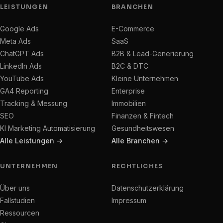
LEISTUNGEN
BRANCHEN
Google Ads
E-Commerce
Meta Ads
SaaS
ChatGPT Ads
B2B & Lead-Generierung
LinkedIn Ads
B2C & DTC
YouTube Ads
Kleine Unternehmen
GA4 Reporting
Enterprise
Tracking & Messung
Immobilien
SEO
Finanzen & Fintech
KI Marketing Automatisierung
Gesundheitswesen
Alle Leistungen →
Alle Branchen →
UNTERNEHMEN
RECHTLICHES
Über uns
Datenschutzerklärung
Fallstudien
Impressum
Ressourcen