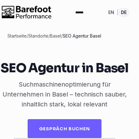
EN
|
DE
Startseite
/
Standorte
/
Basel
/
SEO Agentur Basel
SEO Agentur in Basel
Suchmaschinenoptimierung für
Unternehmen in Basel – technisch sauber,
inhaltlich stark, lokal relevant
GESPRÄCH BUCHEN