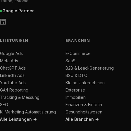
Tallinn, Estonia
Google Partner
LEISTUNGEN
BRANCHEN
Google Ads
E-Commerce
Meta Ads
SaaS
ChatGPT Ads
B2B & Lead-Generierung
LinkedIn Ads
B2C & DTC
YouTube Ads
Kleine Unternehmen
GA4 Reporting
Enterprise
Tracking & Messung
Immobilien
SEO
Finanzen & Fintech
KI Marketing Automatisierung
Gesundheitswesen
Alle Leistungen →
Alle Branchen →