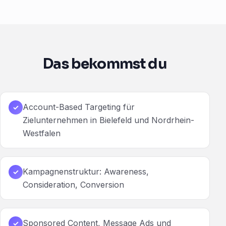
Das bekommst du
Account-Based Targeting für
✓
Zielunternehmen in Bielefeld und Nordrhein-
Westfalen
Kampagnenstruktur: Awareness,
✓
Consideration, Conversion
Sponsored Content, Message Ads und
✓