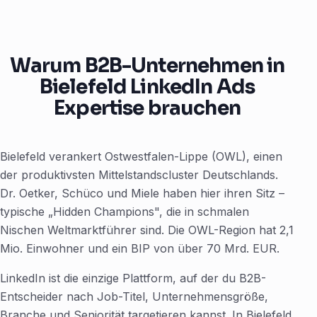
Warum B2B-Unternehmen in
Bielefeld LinkedIn Ads
Expertise brauchen
Bielefeld verankert Ostwestfalen-Lippe (OWL), einen
der produktivsten Mittelstandscluster Deutschlands.
Dr. Oetker, Schüco und Miele haben hier ihren Sitz –
typische „Hidden Champions", die in schmalen
Nischen Weltmarktführer sind. Die OWL-Region hat 2,1
Mio. Einwohner und ein BIP von über 70 Mrd. EUR.
LinkedIn ist die einzige Plattform, auf der du B2B-
Entscheider nach Job-Titel, Unternehmensgröße,
Branche und Seniorität targetieren kannst. In Bielefeld