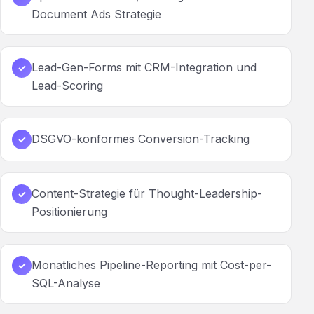
Document Ads Strategie
Lead-Gen-Forms mit CRM-Integration und
✓
Lead-Scoring
DSGVO-konformes Conversion-Tracking
✓
Content-Strategie für Thought-Leadership-
✓
Positionierung
Monatliches Pipeline-Reporting mit Cost-per-
✓
SQL-Analyse