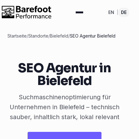
EN
|
DE
Startseite
/
Standorte
/
Bielefeld
/
SEO Agentur Bielefeld
SEO Agentur in
Bielefeld
Suchmaschinenoptimierung für
Unternehmen in Bielefeld – technisch
sauber, inhaltlich stark, lokal relevant