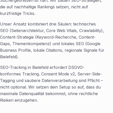
Suchergebnissen ist hart. Wir bauen SEO-Strategien,
die auf nachhaltige Rankings setzen, nicht auf
kurzfristige Tricks.
Unser Ansatz kombiniert drei Säulen: technisches
SEO (Seitenarchitektur, Core Web Vitals, Crawlability),
Content-Strategie (Keyword-Recherche, Content-
Gaps, Themenkompetenz) und lokales SEO (Google
Business Profile, lokale Citations, regionale Signale für
Bielefeld).
SEO-Tracking in Bielefeld erfordert DSGVO-
konformes Tracking. Consent Mode v2, Server-Side-
Tagging und saubere Datenverarbeitung sind Pflicht –
nicht optional. Wir setzen dein Setup so auf, dass du
maximale Datenqualität bekommst, ohne rechtliche
Risiken einzugehen.