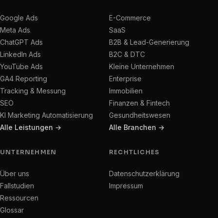
Google Ads
E-Commerce
Meta Ads
SaaS
ChatGPT Ads
B2B & Lead-Generierung
LinkedIn Ads
B2C & DTC
YouTube Ads
Kleine Unternehmen
GA4 Reporting
Enterprise
Tracking & Messung
Immobilien
SEO
Finanzen & Fintech
KI Marketing Automatisierung
Gesundheitswesen
Alle Leistungen →
Alle Branchen →
UNTERNEHMEN
RECHTLICHES
Über uns
Datenschutzerklärung
Fallstudien
Impressum
Ressourcen
Glossar