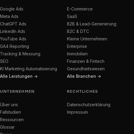
Google Ads
E-Commerce
Meta Ads
SaaS
ChatGPT Ads
B2B & Lead-Generierung
LinkedIn Ads
B2C & DTC
YouTube Ads
Kleine Unternehmen
GA4 Reporting
Enterprise
Tracking & Messung
Immobilien
SEO
Finanzen & Fintech
KI Marketing Automatisierung
Gesundheitswesen
Alle Leistungen →
Alle Branchen →
UNTERNEHMEN
RECHTLICHES
Über uns
Datenschutzerklärung
Fallstudien
Impressum
Ressourcen
Glossar