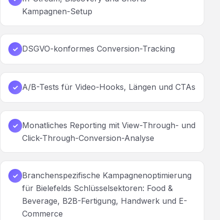
Kampagnen-Setup
DSGVO-konformes Conversion-Tracking
✓
A/B-Tests für Video-Hooks, Längen und CTAs
✓
Monatliches Reporting mit View-Through- und
✓
Click-Through-Conversion-Analyse
Branchenspezifische Kampagnenoptimierung
✓
für Bielefelds Schlüsselsektoren: Food &
Beverage, B2B-Fertigung, Handwerk und E-
Commerce