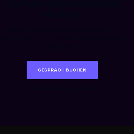
YouTube Ads in Bielefeld
starten?
Buch ein kostenloses Strategiegespräch – wir
zeigen dir, wie YouTube Ads in deinen Marketing-
Mix passen.
GESPRÄCH BUCHEN
KOSTENLOSES AUDIT SICHERN