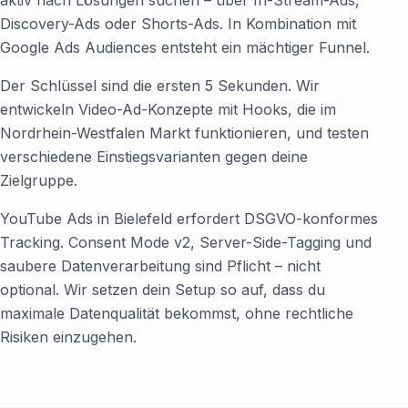
aktiv nach Lösungen suchen – über In-Stream-Ads,
Discovery-Ads oder Shorts-Ads. In Kombination mit
Google Ads Audiences entsteht ein mächtiger Funnel.
Der Schlüssel sind die ersten 5 Sekunden. Wir
entwickeln Video-Ad-Konzepte mit Hooks, die im
Nordrhein-Westfalen Markt funktionieren, und testen
verschiedene Einstiegsvarianten gegen deine
Zielgruppe.
YouTube Ads in Bielefeld erfordert DSGVO-konformes
Tracking. Consent Mode v2, Server-Side-Tagging und
saubere Datenverarbeitung sind Pflicht – nicht
optional. Wir setzen dein Setup so auf, dass du
maximale Datenqualität bekommst, ohne rechtliche
Risiken einzugehen.