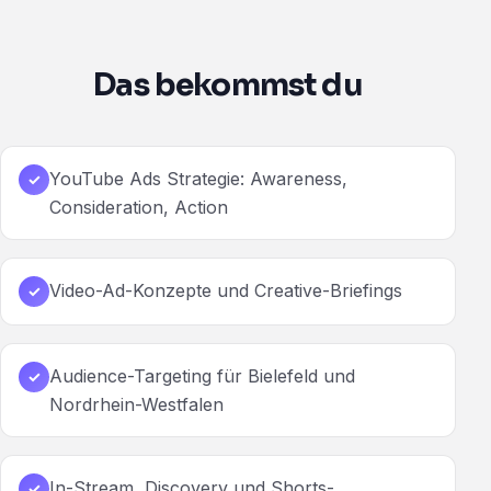
Das bekommst du
YouTube Ads Strategie: Awareness,
✓
Consideration, Action
Video-Ad-Konzepte und Creative-Briefings
✓
Audience-Targeting für Bielefeld und
✓
Nordrhein-Westfalen
In-Stream, Discovery und Shorts-
✓