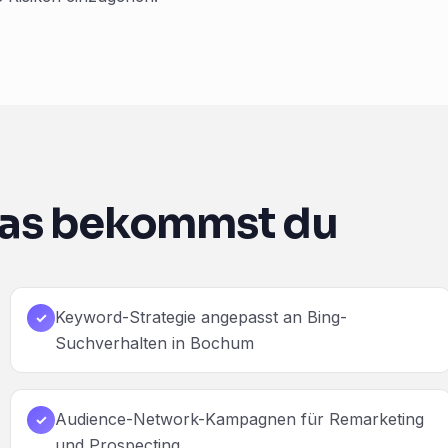
as bekommst du
Keyword-Strategie angepasst an Bing-
✓
Suchverhalten in Bochum
Audience-Network-Kampagnen für Remarketing
✓
und Prospecting