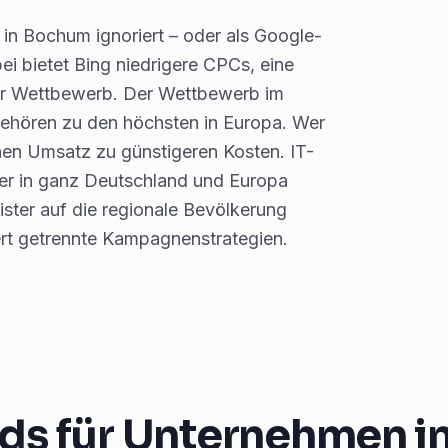
n Bochum ignoriert – oder als Google-
 bietet Bing niedrigere CPCs, eine
ger Wettbewerb. Der Wettbewerb im
gehören zu den höchsten in Europa. Wer
ichen Umsatz zu günstigeren Kosten. IT-
er in ganz Deutschland und Europa
ister auf die regionale Bevölkerung
rt getrennte Kampagnenstrategien.
ds für Unternehmen i