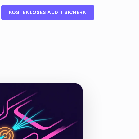
KOSTENLOSES AUDIT SICHERN