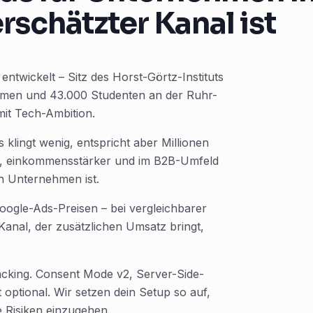
rschätzter Kanal ist
ntwickelt – Sitz des Horst-Görtz-Instituts
rmen und 43.000 Studenten an der Ruhr-
mit Tech-Ambition.
klingt wenig, entspricht aber Millionen
ter, einkommensstärker und im B2B-Umfeld
en Unternehmen ist.
oogle-Ads-Preisen – bei vergleichbarer
anal, der zusätzlichen Umsatz bringt,
cking. Consent Mode v2, Server-Side-
 optional. Wir setzen dein Setup so auf,
 Risiken einzugehen.