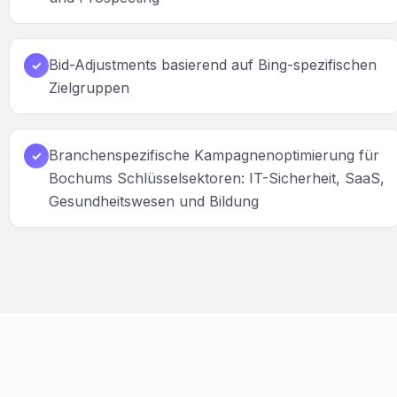
Bid-Adjustments basierend auf Bing-spezifischen
✓
Zielgruppen
Branchenspezifische Kampagnenoptimierung für
✓
Bochums Schlüsselsektoren: IT-Sicherheit, SaaS,
Gesundheitswesen und Bildung