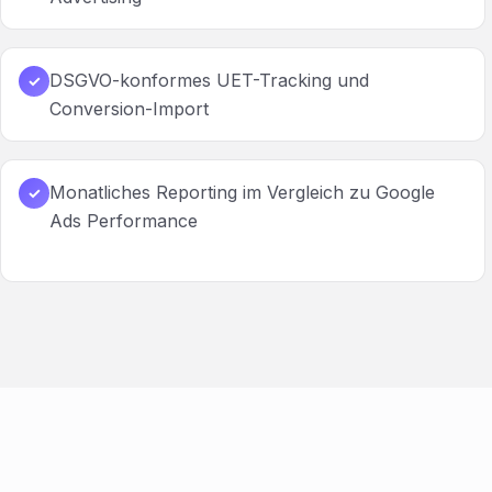
DSGVO-konformes UET-Tracking und
✓
Conversion-Import
Monatliches Reporting im Vergleich zu Google
✓
Ads Performance