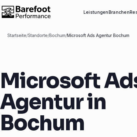
Leistungen
Branchen
Re
Startseite
/
Standorte
/
Bochum
/
Microsoft Ads Agentur Bochum
Microsoft Ad
Agentur in
Bochum