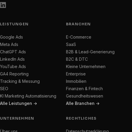
LEISTUNGEN
BRANCHEN
Google Ads
E-Commerce
Meta Ads
SaaS
ChatGPT Ads
B2B & Lead-Generierung
LinkedIn Ads
B2C & DTC
YouTube Ads
Kleine Unternehmen
GA4 Reporting
Enterprise
Tracking & Messung
Immobilien
SEO
Finanzen & Fintech
KI Marketing Automatisierung
Gesundheitswesen
Alle Leistungen →
Alle Branchen →
UNTERNEHMEN
RECHTLICHES
Über uns
Datenschutzerklärung