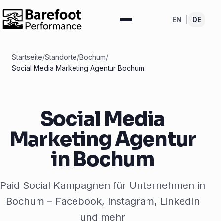
EN
|
DE
Startseite
/
Standorte
/
Bochum
/
Social Media Marketing Agentur Bochum
Social Media
Marketing Agentur
in Bochum
Paid Social Kampagnen für Unternehmen in
Bochum – Facebook, Instagram, LinkedIn
und mehr