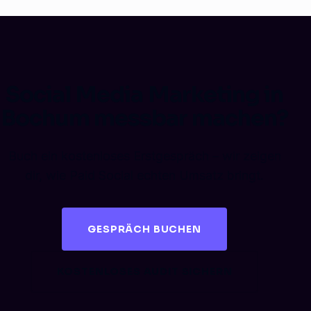
Social Media Marketing in
Bochum messbar machen?
Buch ein kostenloses Erstgespräch – wir zeigen
dir, wie Paid Social echten Umsatz bringt.
GESPRÄCH BUCHEN
KOSTENLOSES AUDIT SICHERN