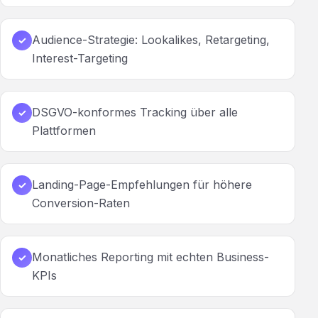
Audience-Strategie: Lookalikes, Retargeting,
✓
Interest-Targeting
DSGVO-konformes Tracking über alle
✓
Plattformen
Landing-Page-Empfehlungen für höhere
✓
Conversion-Raten
Monatliches Reporting mit echten Business-
✓
KPIs