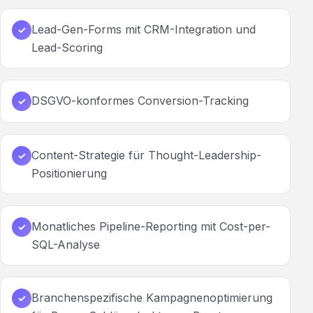
Lead-Gen-Forms mit CRM-Integration und
✓
Lead-Scoring
DSGVO-konformes Conversion-Tracking
✓
Content-Strategie für Thought-Leadership-
✓
Positionierung
Monatliches Pipeline-Reporting mit Cost-per-
✓
SQL-Analyse
Branchenspezifische Kampagnenoptimierung
✓