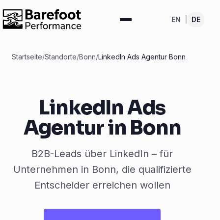
EN
|
DE
Startseite
/
Standorte
/
Bonn
/
LinkedIn Ads Agentur Bonn
LinkedIn Ads
Agentur in Bonn
B2B-Leads über LinkedIn – für
Unternehmen in Bonn, die qualifizierte
Entscheider erreichen wollen