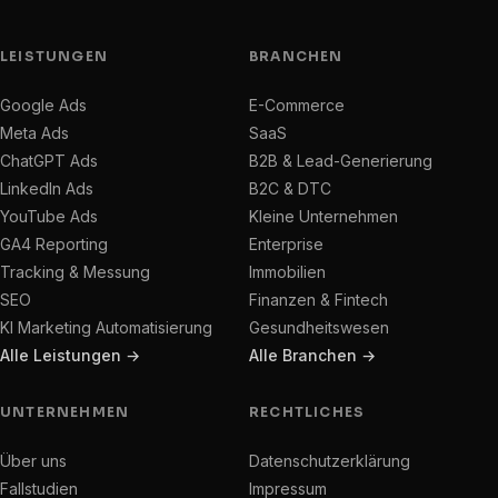
LEISTUNGEN
BRANCHEN
Google Ads
E-Commerce
Meta Ads
SaaS
ChatGPT Ads
B2B & Lead-Generierung
LinkedIn Ads
B2C & DTC
YouTube Ads
Kleine Unternehmen
GA4 Reporting
Enterprise
Tracking & Messung
Immobilien
SEO
Finanzen & Fintech
KI Marketing Automatisierung
Gesundheitswesen
Alle Leistungen →
Alle Branchen →
UNTERNEHMEN
RECHTLICHES
Über uns
Datenschutzerklärung
Fallstudien
Impressum