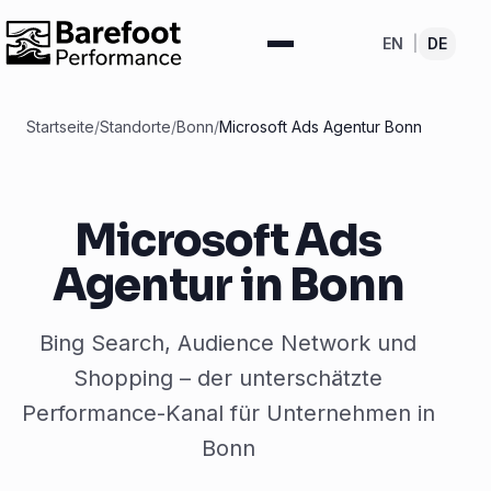
EN
|
DE
Startseite
/
Standorte
/
Bonn
/
Microsoft Ads Agentur Bonn
Microsoft Ads
Agentur in Bonn
Bing Search, Audience Network und
Shopping – der unterschätzte
Performance-Kanal für Unternehmen in
Bonn