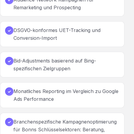
Remarketing und Prospecting
DSGVO-konformes UET-Tracking und
✓
Conversion-Import
Bid-Adjustments basierend auf Bing-
✓
spezifischen Zielgruppen
Monatliches Reporting im Vergleich zu Google
✓
Ads Performance
Branchenspezifische Kampagnenoptimierung
✓
für Bonns Schlüsselsektoren: Beratung,