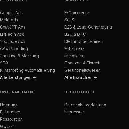
Google Ads
E-Commerce
Meta Ads
SaaS
ChatGPT Ads
B2B & Lead-Generierung
LinkedIn Ads
B2C & DTC
YouTube Ads
Kleine Unternehmen
GA4 Reporting
Enterprise
Tracking & Messung
Immobilien
SEO
Finanzen & Fintech
KI Marketing Automatisierung
Gesundheitswesen
Alle Leistungen →
Alle Branchen →
UNTERNEHMEN
RECHTLICHES
Über uns
Datenschutzerklärung
Fallstudien
Impressum
Ressourcen
Glossar