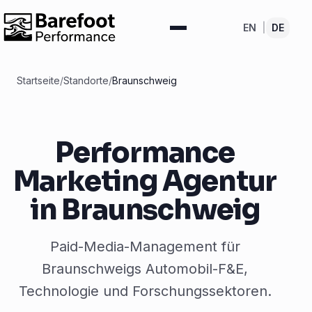
EN
|
DE
Startseite
/
Standorte
/
Braunschweig
Performance
Marketing Agentur
in Braunschweig
Paid-Media-Management für
Braunschweigs Automobil-F&E,
Technologie und Forschungssektoren.