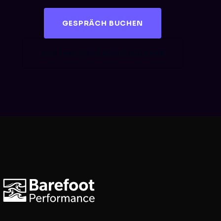
GESPRÄCH BUCHEN
KOSTENLOSES AUDIT SICHERN