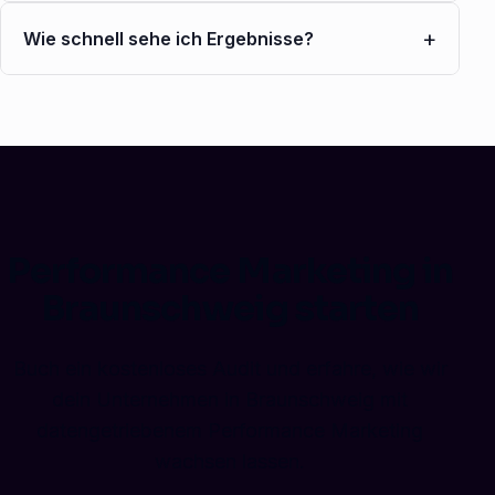
+
Wie schnell sehe ich Ergebnisse?
Performance Marketing in
Braunschweig starten
Buch ein kostenloses Audit und erfahre, wie wir
dein Unternehmen in Braunschweig mit
datengetriebenem Performance Marketing
wachsen lassen.