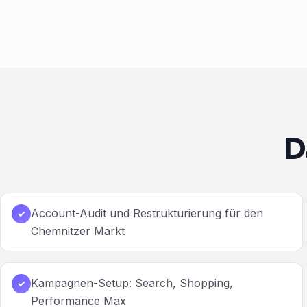
D
Account-Audit und Restrukturierung für den
✓
Chemnitzer Markt
Kampagnen-Setup: Search, Shopping,
✓
Performance Max