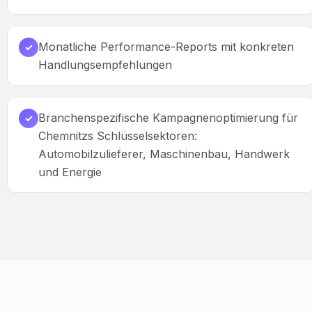
Monatliche Performance-Reports mit konkreten
✓
Handlungsempfehlungen
Branchenspezifische Kampagnenoptimierung für
✓
Chemnitzs Schlüsselsektoren:
Automobilzulieferer, Maschinenbau, Handwerk
und Energie