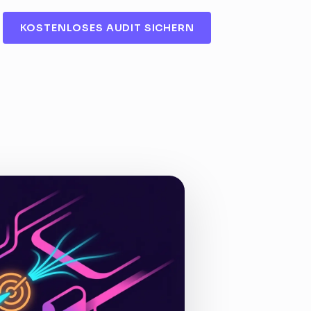
KOSTENLOSES AUDIT SICHERN