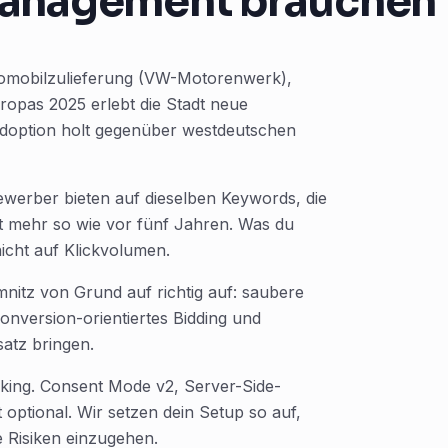
anagement brauchen
Automobilzulieferung (VW-Motorenwerk),
ropas 2025 erlebt die Stadt neue
-Adoption holt gegenüber westdeutschen
bewerber bieten auf dieselben Keywords, die
 mehr so wie vor fünf Jahren. Was du
 nicht auf Klickvolumen.
itz von Grund auf richtig auf: saubere
nversion-orientiertes Bidding und
atz bringen.
ing. Consent Mode v2, Server-Side-
 optional. Wir setzen dein Setup so auf,
 Risiken einzugehen.