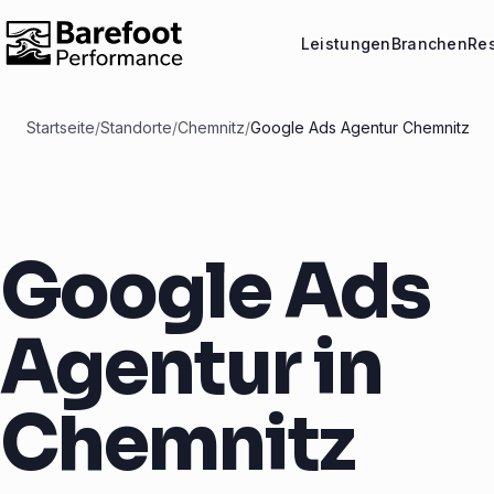
Leistungen
Branchen
Re
Startseite
/
Standorte
/
Chemnitz
/
Google Ads Agentur Chemnitz
Google Ads
Agentur in
Chemnitz