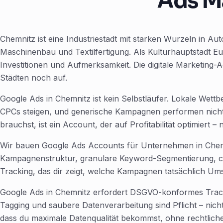
Ads M
Chemnitz ist eine Industriestadt mit starken Wurzeln in 
Maschinenbau und Textilfertigung. Als Kulturhauptstadt Eu
Investitionen und Aufmerksamkeit. Die digitale Marketing
Städten noch auf.
Google Ads in Chemnitz ist kein Selbstläufer. Lokale Wett
CPCs steigen, und generische Kampagnen performen nicht
brauchst, ist ein Account, der auf Profitabilität optimiert –
Wir bauen Google Ads Accounts für Unternehmen in Chemn
Kampagnenstruktur, granulare Keyword-Segmentierung, co
Tracking, das dir zeigt, welche Kampagnen tatsächlich Ums
Google Ads in Chemnitz erfordert DSGVO-konformes Track
Tagging und saubere Datenverarbeitung sind Pflicht – nicht
dass du maximale Datenqualität bekommst, ohne rechtliche