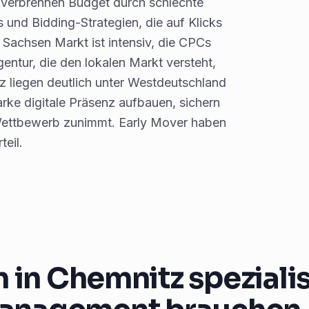
 verbrennen Budget durch schlechte
nd Bidding-Strategien, die auf Klicks
Sachsen Markt ist intensiv, die CPCs
ntur, die den lokalen Markt versteht,
tz liegen deutlich unter Westdeutschland
arke digitale Präsenz aufbauen, sichern
 Wettbewerb zunimmt. Early Mover haben
teil.
n Chemnitz spezialis