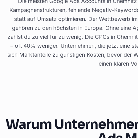
Die meisten Google Ads Accounts in Chemnitz
Kampagnenstrukturen, fehlende Negativ-Keywords u
statt auf Umsatz optimieren. Der Wettbewerb im 
gehören zu den höchsten in Europa. Ohne eine Age
zahlst du zu viel für zu wenig. Die CPCs in Chemni
– oft 40% weniger. Unternehmen, die jetzt eine st
sich Marktanteile zu günstigen Kosten, bevor der
einen klaren Vor
Warum Unternehmen i