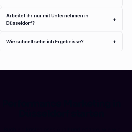
Arbeitet ihr nur mit Unternehmen in
+
Düsseldorf?
+
Wie schnell sehe ich Ergebnisse?
Performance Marketing in
Düsseldorf starten
Buch ein kostenloses Audit und erfahre, wie wir