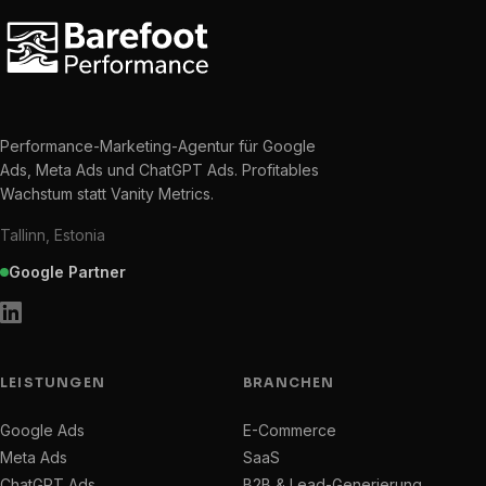
Performance-Marketing-Agentur für Google
Ads, Meta Ads und ChatGPT Ads. Profitables
Wachstum statt Vanity Metrics.
Tallinn, Estonia
Google Partner
LEISTUNGEN
BRANCHEN
Google Ads
E-Commerce
Meta Ads
SaaS
ChatGPT Ads
B2B & Lead-Generierung