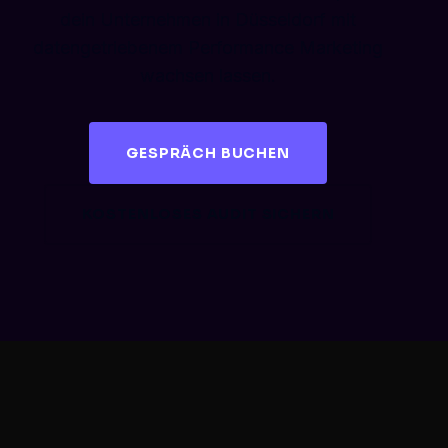
dein Unternehmen in Düsseldorf mit
datengetriebenem Performance Marketing
wachsen lassen.
GESPRÄCH BUCHEN
KOSTENLOSES AUDIT SICHERN