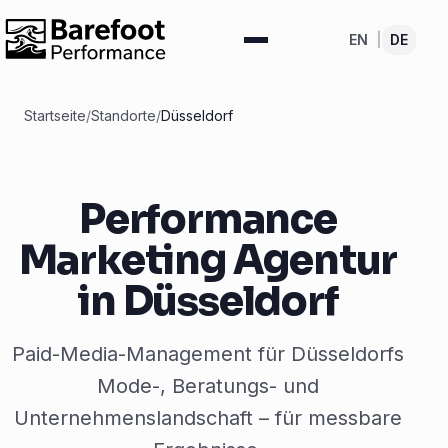
EN
|
DE
Startseite
/
Standorte
/
Düsseldorf
Performance
Marketing Agentur
in Düsseldorf
Paid-Media-Management für Düsseldorfs
Mode-, Beratungs- und
Unternehmenslandschaft – für messbare