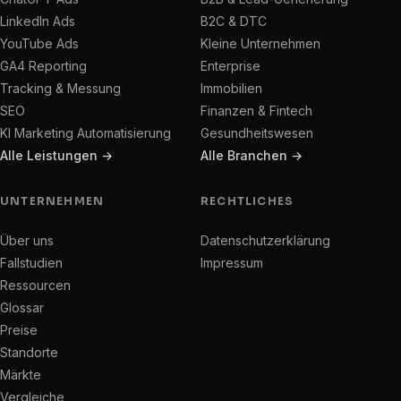
LinkedIn Ads
B2C & DTC
YouTube Ads
Kleine Unternehmen
GA4 Reporting
Enterprise
Tracking & Messung
Immobilien
SEO
Finanzen & Fintech
KI Marketing Automatisierung
Gesundheitswesen
Alle Leistungen →
Alle Branchen →
UNTERNEHMEN
RECHTLICHES
Über uns
Datenschutzerklärung
Fallstudien
Impressum
Ressourcen
Glossar
Preise
Standorte
Märkte
Vergleiche