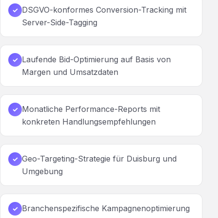
DSGVO-konformes Conversion-Tracking mit
✓
Server-Side-Tagging
Laufende Bid-Optimierung auf Basis von
✓
Margen und Umsatzdaten
Monatliche Performance-Reports mit
✓
konkreten Handlungsempfehlungen
Geo-Targeting-Strategie für Duisburg und
✓
Umgebung
Branchenspezifische Kampagnenoptimierung
✓