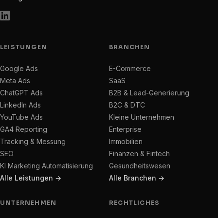
LEISTUNGEN
BRANCHEN
Google Ads
E-Commerce
Meta Ads
SaaS
ChatGPT Ads
B2B & Lead-Generierung
LinkedIn Ads
B2C & DTC
YouTube Ads
Kleine Unternehmen
GA4 Reporting
Enterprise
Tracking & Messung
Immobilien
SEO
Finanzen & Fintech
KI Marketing Automatisierung
Gesundheitswesen
Alle Leistungen →
Alle Branchen →
UNTERNEHMEN
RECHTLICHES