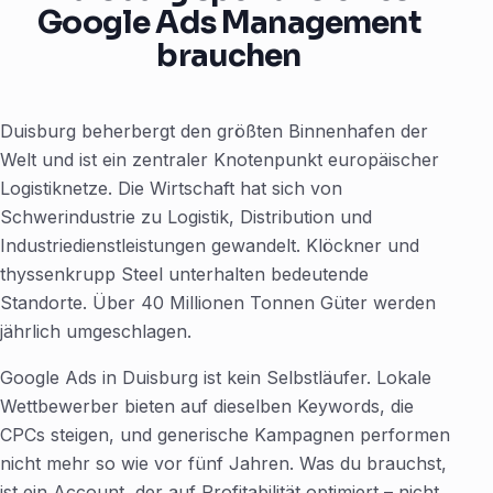
Google Ads Management
brauchen
Duisburg beherbergt den größten Binnenhafen der
Welt und ist ein zentraler Knotenpunkt europäischer
Logistiknetze. Die Wirtschaft hat sich von
Schwerindustrie zu Logistik, Distribution und
Industriedienstleistungen gewandelt. Klöckner und
thyssenkrupp Steel unterhalten bedeutende
Standorte. Über 40 Millionen Tonnen Güter werden
jährlich umgeschlagen.
Google Ads in Duisburg ist kein Selbstläufer. Lokale
Wettbewerber bieten auf dieselben Keywords, die
CPCs steigen, und generische Kampagnen performen
nicht mehr so wie vor fünf Jahren. Was du brauchst,
ist ein Account, der auf Profitabilität optimiert – nicht