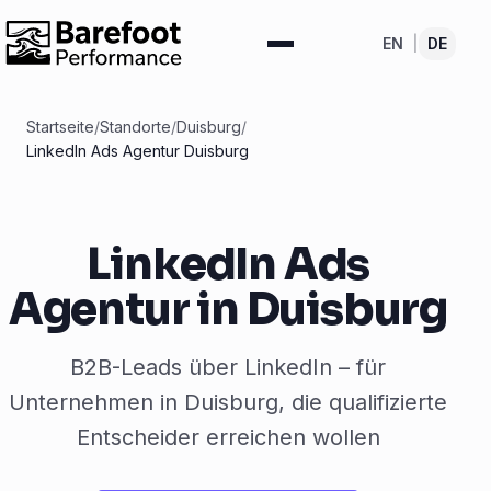
EN
|
DE
Startseite
/
Standorte
/
Duisburg
/
LinkedIn Ads Agentur Duisburg
LinkedIn Ads
Agentur in Duisburg
B2B-Leads über LinkedIn – für
Unternehmen in Duisburg, die qualifizierte
Entscheider erreichen wollen