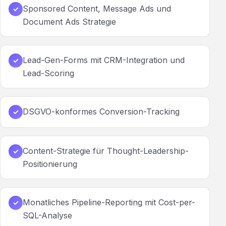
Sponsored Content, Message Ads und
✓
Document Ads Strategie
Lead-Gen-Forms mit CRM-Integration und
✓
Lead-Scoring
DSGVO-konformes Conversion-Tracking
✓
Content-Strategie für Thought-Leadership-
✓
Positionierung
Monatliches Pipeline-Reporting mit Cost-per-
✓
SQL-Analyse