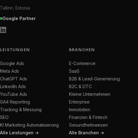
Tallinn, Estonia
Google Partner
LEISTUNGEN
BRANCHEN
Google Ads
E-Commerce
Meta Ads
SaaS
ChatGPT Ads
B2B & Lead-Generierung
LinkedIn Ads
B2C & DTC
YouTube Ads
Kleine Unternehmen
GA4 Reporting
Enterprise
Tracking & Messung
Immobilien
SEO
Finanzen & Fintech
KI Marketing Automatisierung
Gesundheitswesen
Alle Leistungen →
Alle Branchen →