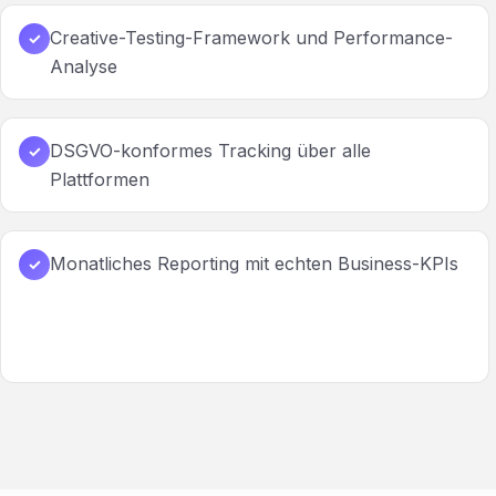
Creative-Testing-Framework und Performance-
✓
Analyse
DSGVO-konformes Tracking über alle
✓
Plattformen
Monatliches Reporting mit echten Business-KPIs
✓