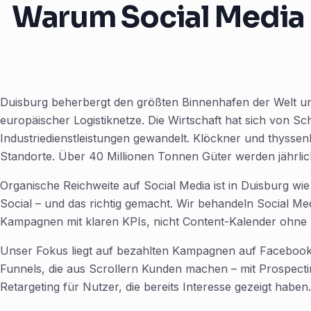
Warum Social Media 
Duisburg beherbergt den größten Binnenhafen der Welt und
europäischer Logistiknetze. Die Wirtschaft hat sich von Sch
Industriedienstleistungen gewandelt. Klöckner und thysse
Standorte. Über 40 Millionen Tonnen Güter werden jährli
Organische Reichweite auf Social Media ist in Duisburg wie ü
Social – und das richtig gemacht. Wir behandeln Social M
Kampagnen mit klaren KPIs, nicht Content-Kalender ohne 
Unser Fokus liegt auf bezahlten Kampagnen auf Facebook
Funnels, die aus Scrollern Kunden machen – mit Prospec
Retargeting für Nutzer, die bereits Interesse gezeigt haben.