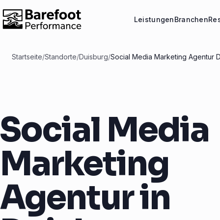
Leistungen
Branchen
Re
Startseite
/
Standorte
/
Duisburg
/
Social Media Marketing Agentur 
Social Media
Marketing
Agentur in