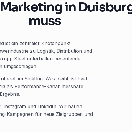
Marketing in Duisbur
muss
 ist ein zentraler Knotenpunkt
werindustrie zu Logistik, Distribution und
nkrupp Steel unterhalten bedeutende
ch umgeschlagen.
berall im Sinkflug. Was bleibt, ist Paid
edia als Performance-Kanal: messbare
Ergebnis.
, Instagram und LinkedIn. Wir bauen
ting-Kampagnen für neue Zielgruppen und