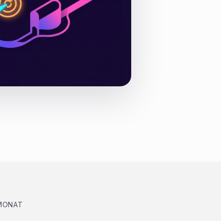
 MONAT