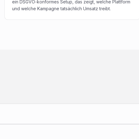
ein DSGVO-konformes Setup, das zeigt, welche Plattform
und welche Kampagne tatsächlich Umsatz treibt.