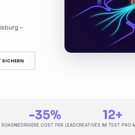
isburg –
 SICHERN
-35%
12+
S ROAS
NIEDRIGERE COST PER LEAD
CREATIVES IM TEST PRO