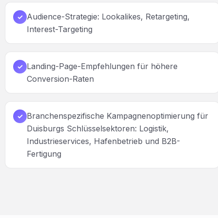
Audience-Strategie: Lookalikes, Retargeting,
✓
Interest-Targeting
Landing-Page-Empfehlungen für höhere
✓
Conversion-Raten
Branchenspezifische Kampagnenoptimierung für
✓
Duisburgs Schlüsselsektoren: Logistik,
Industrieservices, Hafenbetrieb und B2B-
Fertigung