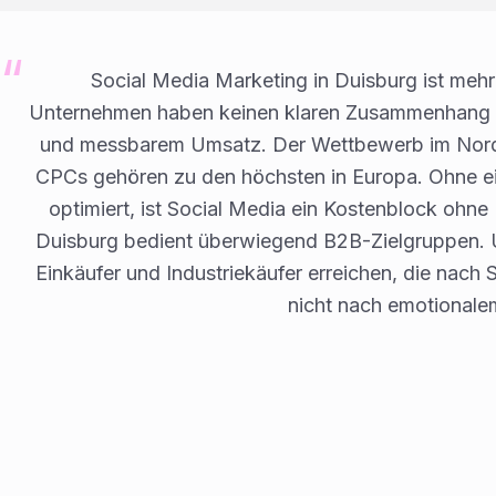
Social Media Marketing in Duisburg ist mehr
Unternehmen haben keinen klaren Zusammenhang 
und messbarem Umsatz. Der Wettbewerb im Nordrh
CPCs gehören zu den höchsten in Europa. Ohne ein
optimiert, ist Social Media ein Kostenblock ohne
Duisburg bedient überwiegend B2B-Zielgruppen.
Einkäufer und Industriekäufer erreichen, die nach 
nicht nach emotionale