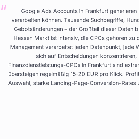
Google Ads Accounts in Frankfurt generieren
verarbeiten können. Tausende Suchbegriffe, Hun
Gebotsänderungen – der Großteil dieser Daten bl
Hessen Markt ist intensiv, die CPCs gehören zu 
Management verarbeitet jeden Datenpunkt, jede 
sich auf Entscheidungen konzentrieren, d
Finanzdienstleistungs-CPCs in Frankfurt sind extr
übersteigen regelmäßig 15-20 EUR pro Klick. Profit
Auswahl, starke Landing-Page-Conversion-Rates un