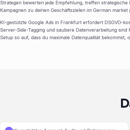
Strategen bewerten jede Empfehlung, treffen strategische 
Kampagnen zu deinen Geschäftszielen im German market 
KI-gestützte Google Ads in Frankfurt erfordert DSGVO-k
Server-Side-Tagging und saubere Datenverarbeitung sind Pfl
Setup so auf, dass du maximale Datenqualität bekommst, o
D