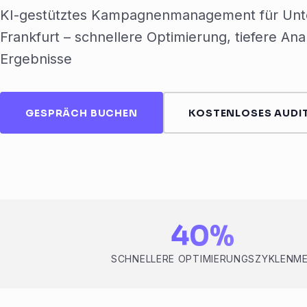
KI-gestütztes Kampagnenmanagement für Unt
Frankfurt – schnellere Optimierung, tiefere An
Ergebnisse
GESPRÄCH BUCHEN
KOSTENLOSES AUDIT
40%
SCHNELLERE OPTIMIERUNGSZYKLEN
ME