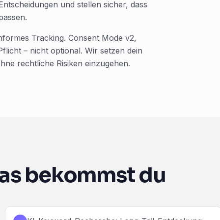
Entscheidungen und stellen sicher, dass
passen.
onformes Tracking. Consent Mode v2,
icht – nicht optional. Wir setzen dein
hne rechtliche Risiken einzugehen.
as bekommst du