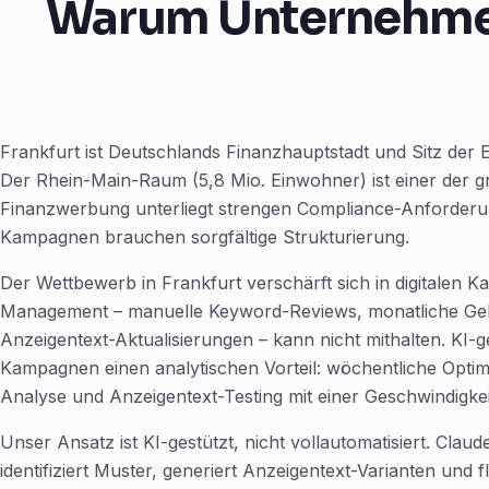
Warum Unternehmen 
Frankfurt ist Deutschlands Finanzhauptstadt und Sitz d
Der Rhein-Main-Raum (5,8 Mio. Einwohner) ist einer der 
Finanzwerbung unterliegt strengen Compliance-Anforderu
Kampagnen brauchen sorgfältige Strukturierung.
Der Wettbewerb in Frankfurt verschärft sich in digitalen K
Management – manuelle Keyword-Reviews, monatliche Gebo
Anzeigentext-Aktualisierungen – kann nicht mithalten. KI-
Kampagnen einen analytischen Vorteil: wöchentliche Opti
Analyse und Anzeigentext-Testing mit einer Geschwindigkei
Unser Ansatz ist KI-gestützt, nicht vollautomatisiert. Cla
identifiziert Muster, generiert Anzeigentext-Varianten und