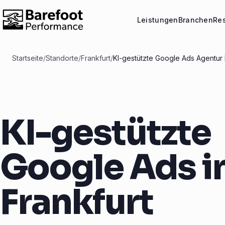
Leistungen
Branchen
Re
Startseite
/
Standorte
/
Frankfurt
/
KI-gestützte Google Ads Agentur 
KI-gestützte
Google Ads i
Frankfurt