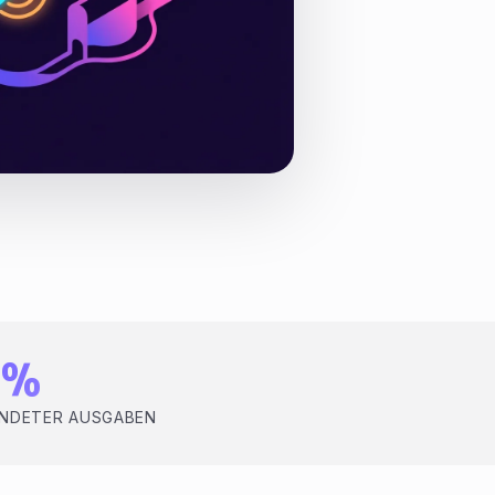
5%
NDETER AUSGABEN