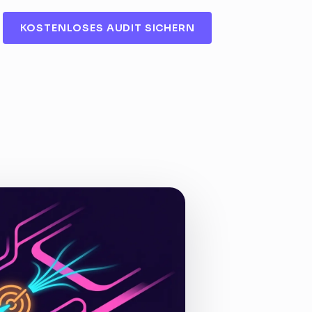
KOSTENLOSES AUDIT SICHERN