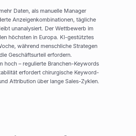
 mehr Daten, als manuelle Manager
derte Anzeigenkombinationen, tägliche
eibt unanalysiert. Der Wettbewerb im
den höchsten in Europa. KI-gestütztes
Woche, während menschliche Strategen
ie Geschäftsurteil erfordern.
em hoch – regulierte Branchen-Keywords
abilität erfordert chirurgische Keyword-
d Attribution über lange Sales-Zyklen.