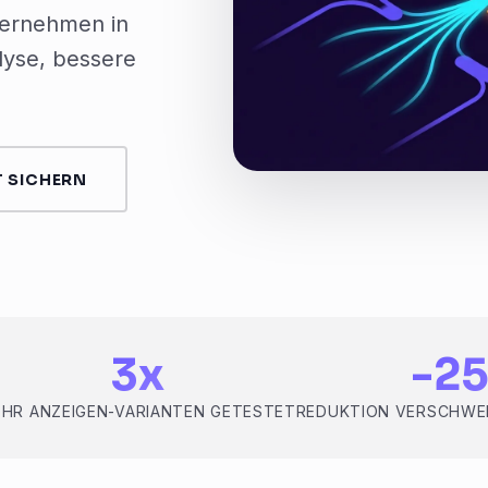
ernehmen in
alyse, bessere
 SICHERN
3x
-2
HR ANZEIGEN-VARIANTEN GETESTET
REDUKTION VERSCHWE