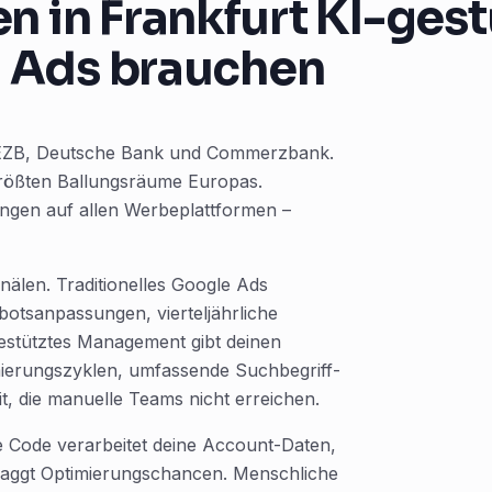
in Frankfurt KI-gest
Ads brauchen
er EZB, Deutsche Bank und Commerzbank.
größten Ballungsräume Europas.
ngen auf allen Werbeplattformen –
anälen. Traditionelles Google Ads
tsanpassungen, vierteljährliche
gestütztes Management gibt deinen
mierungszyklen, umfassende Suchbegriff-
t, die manuelle Teams nicht erreichen.
ude Code verarbeitet deine Account-Daten,
 flaggt Optimierungschancen. Menschliche