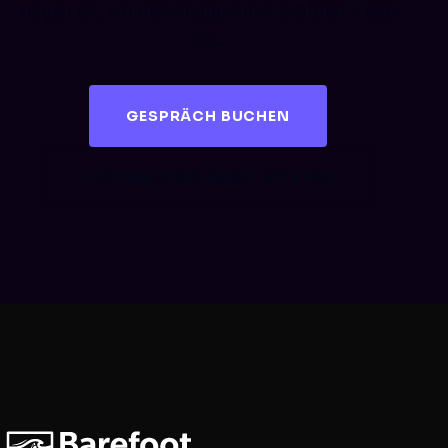
zeigen dir, wo dein Budget den größten Hebel
hat.
GESPRÄCH BUCHEN
KOSTENLOSES AUDIT SICHERN