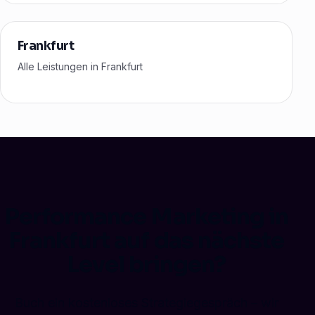
Frankfurt
Alle Leistungen in Frankfurt
Performance Marketing in
Frankfurt auf das nächste
Level bringen?
Buch ein kostenloses Strategiegespräch – wir