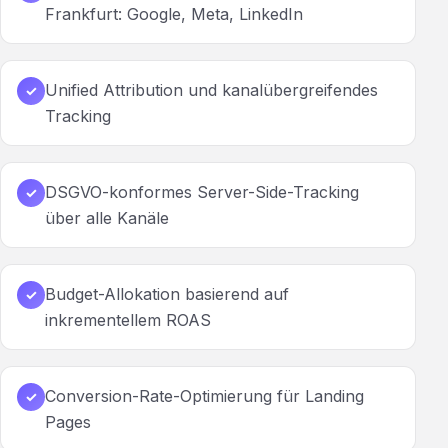
Frankfurt: Google, Meta, LinkedIn
Unified Attribution und kanalübergreifendes
✓
Tracking
DSGVO-konformes Server-Side-Tracking
✓
über alle Kanäle
Budget-Allokation basierend auf
✓
inkrementellem ROAS
Conversion-Rate-Optimierung für Landing
✓
Pages