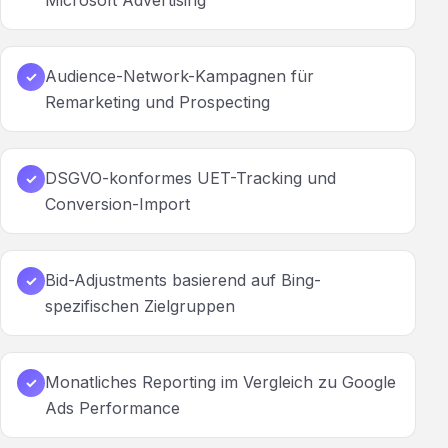
Microsoft Advertising
Audience-Network-Kampagnen für
✓
Remarketing und Prospecting
DSGVO-konformes UET-Tracking und
✓
Conversion-Import
Bid-Adjustments basierend auf Bing-
✓
spezifischen Zielgruppen
Monatliches Reporting im Vergleich zu Google
✓
Ads Performance