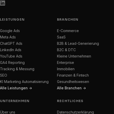
LEISTUNGEN
BRANCHEN
Google Ads
E-Commerce
Meta Ads
SaaS
ChatGPT Ads
B2B & Lead-Generierung
LinkedIn Ads
B2C & DTC
YouTube Ads
Kleine Unternehmen
GA4 Reporting
Enterprise
Tracking & Messung
Immobilien
SEO
Finanzen & Fintech
KI Marketing Automatisierung
Gesundheitswesen
Alle Leistungen →
Alle Branchen →
UNTERNEHMEN
RECHTLICHES
Über uns
Datenschutzerklärung