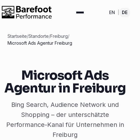
EN
|
DE
Startseite
/
Standorte
/
Freiburg
/
Microsoft Ads Agentur Freiburg
Microsoft Ads
Agentur in Freiburg
Bing Search, Audience Network und
Shopping – der unterschätzte
Performance-Kanal für Unternehmen in
Freiburg