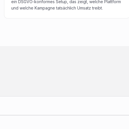
ein DSGVO-konformes Setup, das zeigt, welche Plattform
und welche Kampagne tatsächlich Umsatz treibt.