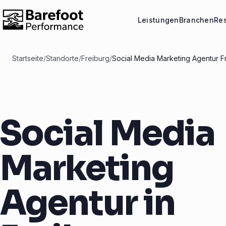
Leistungen
Branchen
Re
Startseite
/
Standorte
/
Freiburg
/
Social Media Marketing Agentur F
Social Media
Marketing
Agentur in