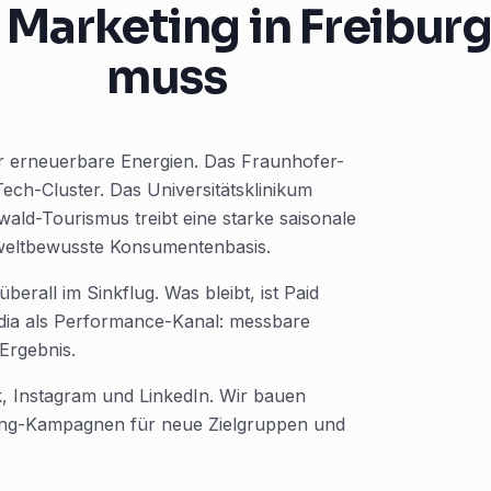
Marketing in Freiburg
muss
ür erneuerbare Energien. Das Fraunhofer-
ech-Cluster. Das Universitätsklinikum
ald-Tourismus treibt eine starke saisonale
mweltbewusste Konsumentenbasis.
berall im Sinkflug. Was bleibt, ist Paid
edia als Performance-Kanal: messbare
Ergebnis.
, Instagram und LinkedIn. Wir bauen
ting-Kampagnen für neue Zielgruppen und