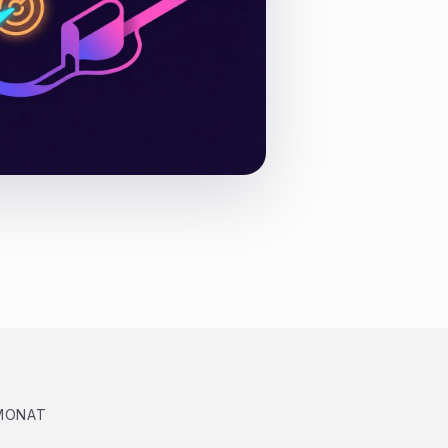
 MONAT