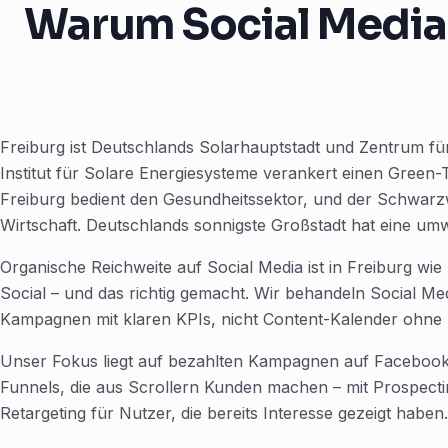
Warum Social Media 
Freiburg ist Deutschlands Solarhauptstadt und Zentrum f
Institut für Solare Energiesysteme verankert einen Green-T
Freiburg bedient den Gesundheitssektor, und der Schwarzw
Wirtschaft. Deutschlands sonnigste Großstadt hat eine u
Organische Reichweite auf Social Media ist in Freiburg wie ü
Social – und das richtig gemacht. Wir behandeln Social M
Kampagnen mit klaren KPIs, nicht Content-Kalender ohne 
Unser Fokus liegt auf bezahlten Kampagnen auf Facebook
Funnels, die aus Scrollern Kunden machen – mit Prospec
Retargeting für Nutzer, die bereits Interesse gezeigt haben.