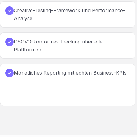
Creative-Testing-Framework und Performance-
✓
Analyse
DSGVO-konformes Tracking über alle
✓
Plattformen
Monatliches Reporting mit echten Business-KPIs
✓