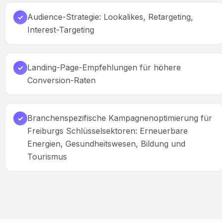
Audience-Strategie: Lookalikes, Retargeting,
✓
Interest-Targeting
Landing-Page-Empfehlungen für höhere
✓
Conversion-Raten
Branchenspezifische Kampagnenoptimierung für
✓
Freiburgs Schlüsselsektoren: Erneuerbare
Energien, Gesundheitswesen, Bildung und
Tourismus