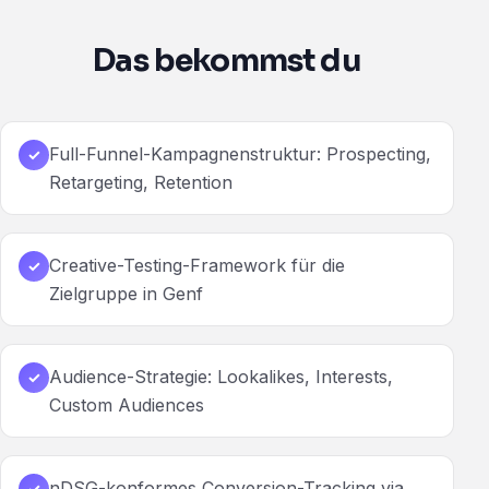
Das bekommst du
Full-Funnel-Kampagnenstruktur: Prospecting,
✓
Retargeting, Retention
Creative-Testing-Framework für die
✓
Zielgruppe in Genf
Audience-Strategie: Lookalikes, Interests,
✓
Custom Audiences
nDSG-konformes Conversion-Tracking via
✓