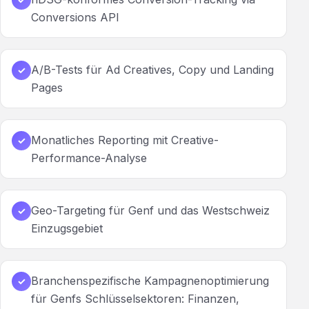
Conversions API
A/B-Tests für Ad Creatives, Copy und Landing
✓
Pages
Monatliches Reporting mit Creative-
✓
Performance-Analyse
Geo-Targeting für Genf und das Westschweiz
✓
Einzugsgebiet
Branchenspezifische Kampagnenoptimierung
✓
für Genfs Schlüsselsektoren: Finanzen,