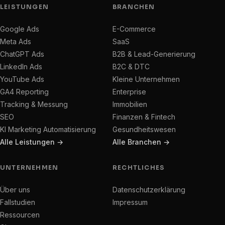
LEISTUNGEN
BRANCHEN
Google Ads
E-Commerce
Meta Ads
SaaS
ChatGPT Ads
B2B & Lead-Generierung
LinkedIn Ads
B2C & DTC
YouTube Ads
Kleine Unternehmen
GA4 Reporting
Enterprise
Tracking & Messung
Immobilien
SEO
Finanzen & Fintech
KI Marketing Automatisierung
Gesundheitswesen
Alle Leistungen →
Alle Branchen →
UNTERNEHMEN
RECHTLICHES
Über uns
Datenschutzerklärung
Fallstudien
Impressum
Ressourcen