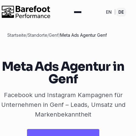
EN
|
DE
Startseite
/
Standorte
/
Genf
/
Meta Ads Agentur Genf
Meta Ads Agentur in
Genf
Facebook und Instagram Kampagnen für
Unternehmen in Genf – Leads, Umsatz und
Markenbekanntheit