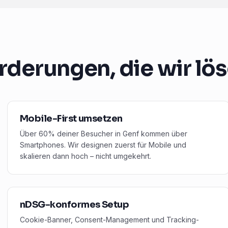
rderungen, die wir lö
Mobile-First umsetzen
Über 60% deiner Besucher in Genf kommen über
Smartphones. Wir designen zuerst für Mobile und
skalieren dann hoch – nicht umgekehrt.
nDSG-konformes Setup
Cookie-Banner, Consent-Management und Tracking-