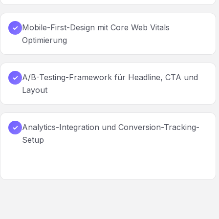
Mobile-First-Design mit Core Web Vitals
✓
Optimierung
A/B-Testing-Framework für Headline, CTA und
✓
Layout
Analytics-Integration und Conversion-Tracking-
✓
Setup