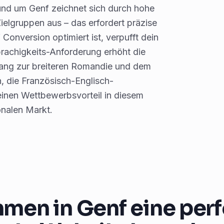
und um Genf zeichnet sich durch hohe
ielgruppen aus – das erfordert präzise
onversion optimiert ist, verpufft dein
achigkeits-Anforderung erhöht die
ang zur breiteren Romandie und dem
, die Französisch-Englisch-
nen Wettbewerbsvorteil in diesem
onalen Markt.
men in Genf eine per