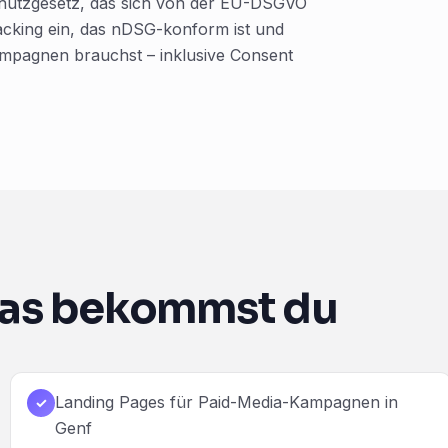
chutzgesetz, das sich von der EU-DSGVO
racking ein, das nDSG-konform ist und
e Kampagnen brauchst – inklusive Consent
as bekommst du
Landing Pages für Paid-Media-Kampagnen in
✓
Genf