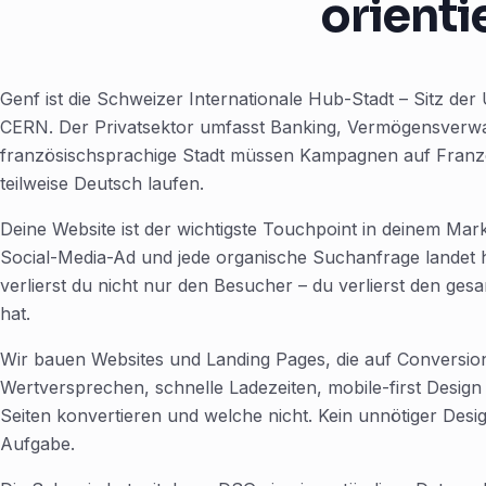
orienti
Genf ist die Schweizer Internationale Hub-Stadt – Sitz 
CERN. Der Privatsektor umfasst Banking, Vermögensverwa
französischsprachige Stadt müssen Kampagnen auf Französ
teilweise Deutsch laufen.
Deine Website ist der wichtigste Touchpoint in deinem Mar
Social-Media-Ad und jede organische Suchanfrage landet hi
verlierst du nicht nur den Besucher – du verlierst den ge
hat.
Wir bauen Websites und Landing Pages, die auf Conversion-
Wertversprechen, schnelle Ladezeiten, mobile-first Design 
Seiten konvertieren und welche nicht. Kein unnötiger Desig
Aufgabe.