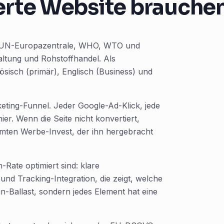
erte Website brauche
der UN-Europazentrale, WHO, WTO und
ltung und Rohstoffhandel. Als
isch (primär), Englisch (Business) und
keting-Funnel. Jeder Google-Ad-Klick, jede
er. Wenn die Seite nicht konvertiert,
samten Werbe-Invest, der ihn hergebracht
Rate optimiert sind: klare
und Tracking-Integration, die zeigt, welche
n-Ballast, sondern jedes Element hat eine