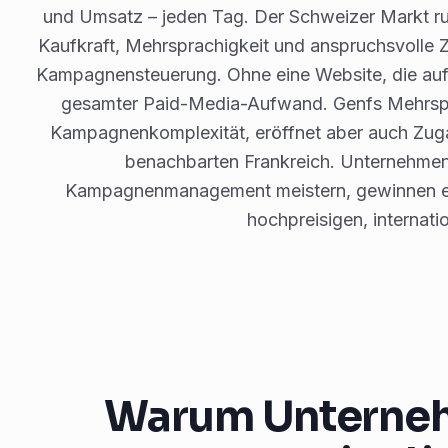
und Umsatz – jeden Tag. Der Schweizer Markt r
Kaufkraft, Mehrsprachigkeit und anspruchsvolle Z
Kampagnensteuerung. Ohne eine Website, die auf C
gesamter Paid-Media-Aufwand. Genfs Mehrspr
Kampagnenkomplexität, eröffnet aber auch Zug
benachbarten Frankreich. Unternehmen
Kampagnenmanagement meistern, gewinnen ei
hochpreisigen, internati
Warum Unterneh