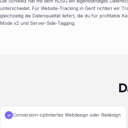
Die Schweiz hat mit dem nDSG ein eigenständiges Datens
unterscheidet. Für Website-Tracking in Genf richten wir T
gleichzeitig die Datenqualität liefert, die du für profitabl
Mode v2 und Server-Side-Tagging.
D
Conversion-optimiertes Webdesign oder Redesign
✓