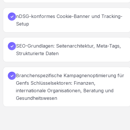
nDSG-konformes Cookie-Banner und Tracking-
✓
Setup
SEO-Grundlagen: Seitenarchitektur, Meta-Tags,
✓
Strukturierte Daten
Branchenspezifische Kampagnenoptimierung für
✓
Genfs Schlüsselsektoren: Finanzen,
internationale Organisationen, Beratung und
Gesundheitswesen