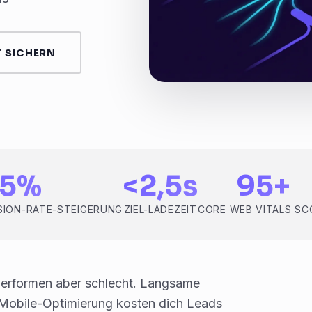
 SICHERN
65%
<2,5s
95+
ION-RATE-STEIGERUNG
ZIEL-LADEZEIT
CORE WEB VITALS SC
performen aber schlecht. Langsame
 Mobile-Optimierung kosten dich Leads