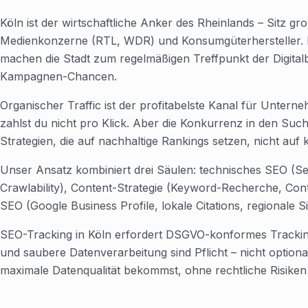
Köln ist der wirtschaftliche Anker des Rheinlands – Sitz g
Medienkonzerne (RTL, WDR) und Konsumgüterhersteller
machen die Stadt zum regelmäßigen Treffpunkt der Digital
Kampagnen-Chancen.
Organischer Traffic ist der profitabelste Kanal für Untern
zahlst du nicht pro Klick. Aber die Konkurrenz in den Suc
Strategien, die auf nachhaltige Rankings setzen, nicht auf k
Unser Ansatz kombiniert drei Säulen: technisches SEO (Sei
Crawlability), Content-Strategie (Keyword-Recherche, C
SEO (Google Business Profile, lokale Citations, regionale Si
SEO-Tracking in Köln erfordert DSGVO-konformes Trackin
und saubere Datenverarbeitung sind Pflicht – nicht optiona
maximale Datenqualität bekommst, ohne rechtliche Risiken