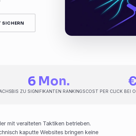
 SICHERN
6 Mon.
WACHS
BIS ZU SIGNIFIKANTEN RANKINGS
COST PER CLICK BEI 
er mit veralteten Taktiken betrieben.
chnisch kaputte Websites bringen keine