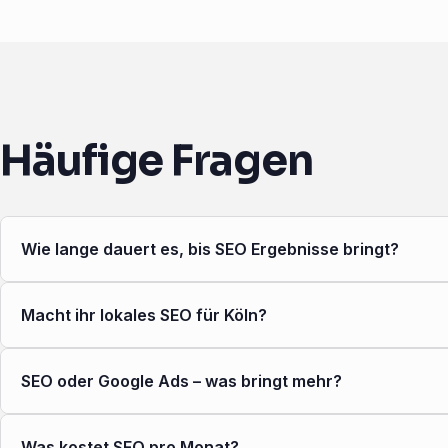
Häufige Fragen
Wie lange dauert es, bis SEO Ergebnisse bringt?
Macht ihr lokales SEO für Köln?
SEO oder Google Ads – was bringt mehr?
Was kostet SEO pro Monat?