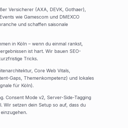
roßer Versicherer (AXA, DEVK, Gothaer),
. Events wie Gamescom und DMEXCO
branche und schaffen saisonale
ehmen in Köln – wenn du einmal rankst,
hergebnissen ist hart. Wir bauen SEO-
urzfristige Tricks.
tenarchitektur, Core Web Vitals,
ontent-Gaps, Themenkompetenz) und lokales
gnale für Köln).
g. Consent Mode v2, Server-Side-Tagging
l. Wir setzen dein Setup so auf, dass du
 einzugehen.