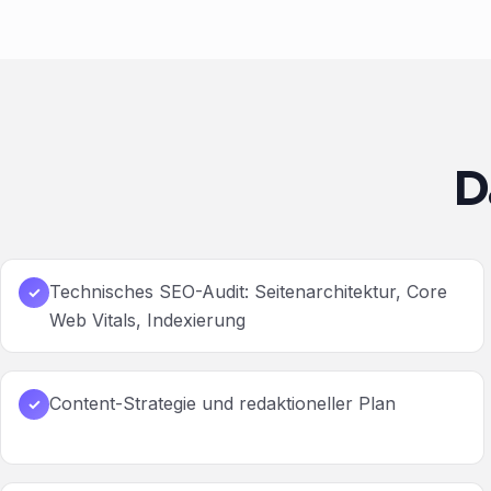
D
Technisches SEO-Audit: Seitenarchitektur, Core
✓
Web Vitals, Indexierung
Content-Strategie und redaktioneller Plan
✓