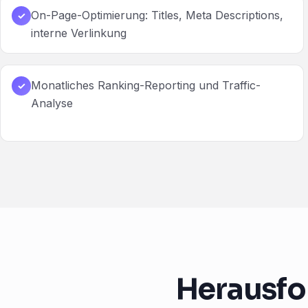
On-Page-Optimierung: Titles, Meta Descriptions,
✓
interne Verlinkung
Monatliches Ranking-Reporting und Traffic-
✓
Analyse
Herausfo