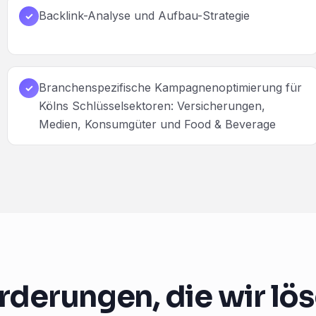
Backlink-Analyse und Aufbau-Strategie
✓
Branchenspezifische Kampagnenoptimierung für
✓
Kölns Schlüsselsektoren: Versicherungen,
Medien, Konsumgüter und Food & Beverage
rderungen, die wir lö