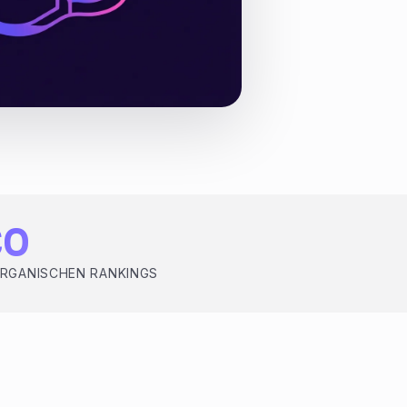
€0
ORGANISCHEN RANKINGS