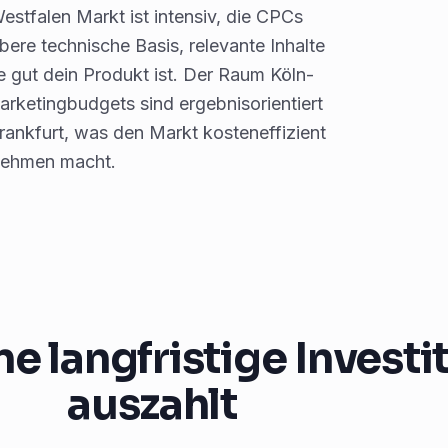
tfalen Markt ist intensiv, die CPCs
ere technische Basis, relevante Inhalte
ie gut dein Produkt ist. Der Raum Köln-
arketingbudgets sind ergebnisorientiert
rankfurt, was den Markt kosteneffizient
rnehmen macht.
 langfristige Investiti
auszahlt