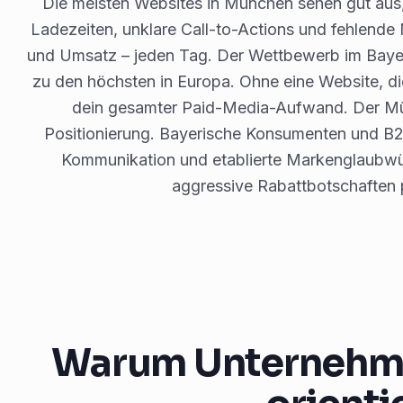
Die meisten Websites in München sehen gut aus
Ladezeiten, unklare Call-to-Actions und fehlende
und Umsatz – jeden Tag. Der Wettbewerb im Bayern
zu den höchsten in Europa. Ohne eine Website, die
dein gesamter Paid-Media-Aufwand. Der Mü
Positionierung. Bayerische Konsumenten und B
Kommunikation und etablierte Markenglaubwürd
aggressive Rabattbotschaften 
Warum Unternehme