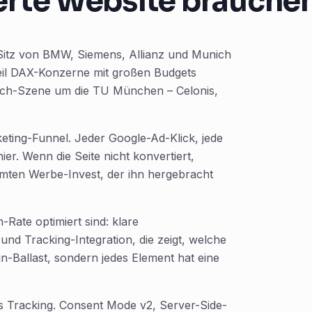
erte Website brauche
Sitz von BMW, Siemens, Allianz und Munich
eil DAX-Konzerne mit großen Budgets
 Tech-Szene um die TU München – Celonis,
keting-Funnel. Jeder Google-Ad-Klick, jede
er. Wenn die Seite nicht konvertiert,
samten Werbe-Invest, der ihn hergebracht
Rate optimiert sind: klare
und Tracking-Integration, die zeigt, welche
n-Ballast, sondern jedes Element hat eine
 Tracking. Consent Mode v2, Server-Side-