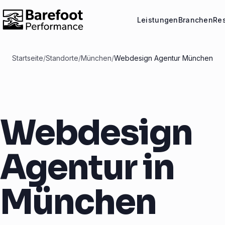
Leistungen
Branchen
Re
Startseite
/
Standorte
/
München
/
Webdesign Agentur München
Webdesign
Agentur in
München