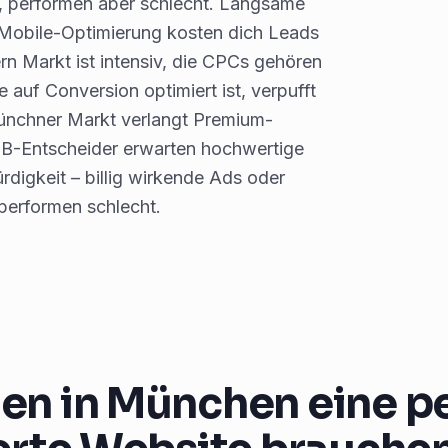
, performen aber schlecht. Langsame
 Mobile-Optimierung kosten dich Leads
 Markt ist intensiv, die CPCs gehören
 auf Conversion optimiert ist, verpufft
nchner Markt verlangt Premium-
2B-Entscheider erwarten hochwertige
igkeit – billig wirkende Ads oder
performen schlecht.
n in München eine p