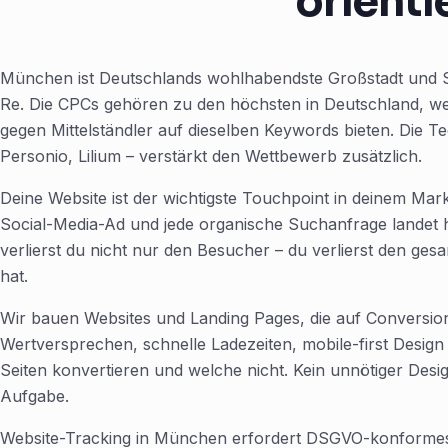
orienti
München ist Deutschlands wohlhabendste Großstadt und 
Re. Die CPCs gehören zu den höchsten in Deutschland, w
gegen Mittelständler auf dieselben Keywords bieten. Die
Personio, Lilium – verstärkt den Wettbewerb zusätzlich.
Deine Website ist der wichtigste Touchpoint in deinem Mar
Social-Media-Ad und jede organische Suchanfrage landet hi
verlierst du nicht nur den Besucher – du verlierst den ge
hat.
Wir bauen Websites und Landing Pages, die auf Conversion-
Wertversprechen, schnelle Ladezeiten, mobile-first Design 
Seiten konvertieren und welche nicht. Kein unnötiger Desig
Aufgabe.
Website-Tracking in München erfordert DSGVO-konformes