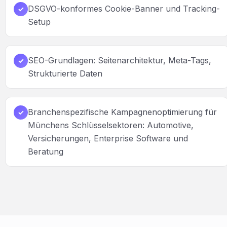
DSGVO-konformes Cookie-Banner und Tracking-
✓
Setup
SEO-Grundlagen: Seitenarchitektur, Meta-Tags,
✓
Strukturierte Daten
Branchenspezifische Kampagnenoptimierung für
✓
Münchens Schlüsselsektoren: Automotive,
Versicherungen, Enterprise Software und
Beratung