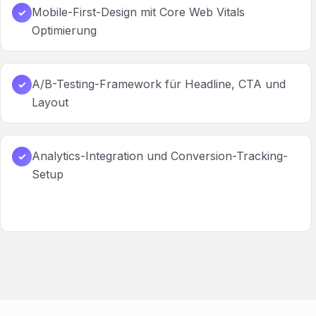
Mobile-First-Design mit Core Web Vitals
✓
Optimierung
A/B-Testing-Framework für Headline, CTA und
✓
Layout
Analytics-Integration und Conversion-Tracking-
✓
Setup