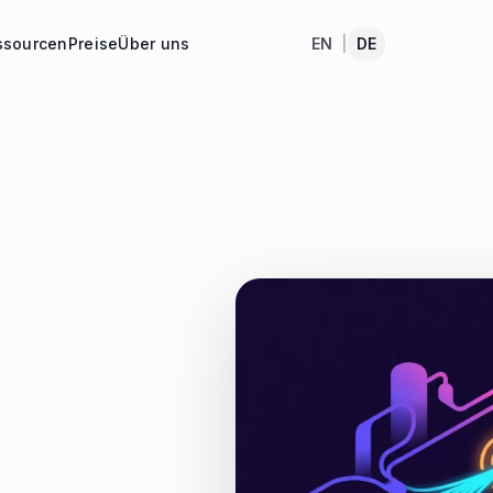
ssourcen
Preise
Über uns
EN
|
DE